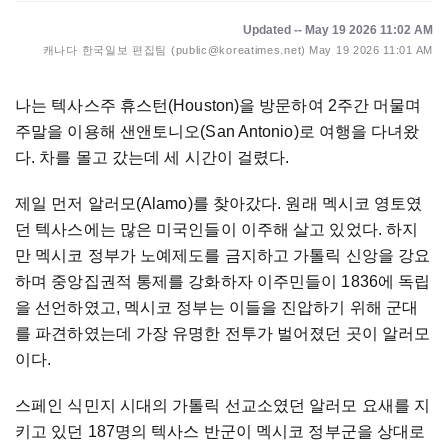
Updated -- May 19 2026 11:02 AM
캐나다 한국일보 편집팀 (public@koreatimes.net)
May 19 2026 11:01 AM
나는 텍사스주 휴스턴(Houston)을 방문하여 2주간 머물며
주말을 이용해 샌앤토니오(San Antonio)로 여행을 다녀왔
다. 차를 몰고 갔는데 세 시간이 걸렸다.
제일 먼저 알러모(Alamo)를 찾아갔다. 원래 멕시코 영토였
던 텍사스에는 많은 미국인들이 이주해 살고 있었다. 하지
만 멕시코 정부가 노예제도를 금지하고 가톨릭 신앙을 강요
하며 중앙집권적 통제를 강화하자 이주민들이 1836에 독립
을 선언하였고, 멕시코 정부는 이들을 진압하기 위해 군대
를 파견하였는데 가장 유명한 전투가 벌어졌던 곳이 알러모
이다.
스페인 식민지 시대의 가톨릭 선교소였던 알러모 요새를 지
키고 있던 187명의 텍사스 반군이 멕시코 정부군을 상대로