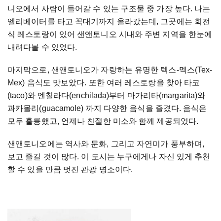
니오에서 사람이 들어갈 수 있는 구조물 중 가장 높다. 나는
엘리베이터를 타고 꼭대기까지 올라갔는데, 그곳에는 회전
식 레스토랑이 있어 샌앤토니오 시내와 주변 지역을 한눈에
내려다볼 수 있었다.
마지막으로, 샌앤토니오가 자랑하는 유명한 텍스-멕스(Tex-
Mex) 음식도 맛보았다. 또한 여러 레스토랑을 찾아 타코
(taco)와 엔칠라다(enchilada)부터 마가리타(margarita)와
과카몰리(guacamole) 까지 다양한 음식을 즐겼다. 음식은
모두 훌륭했고, 언제나 친절한 미소와 함께 제공되었다.
샌앤토니오에는 역사와 문화, 그리고 자연미가 풍부하며,
보고 즐길 것이 많다. 이 도시는 누구에게나 자신 있게 추천
할 수 있을 만큼 멋진 관광 명소이다.