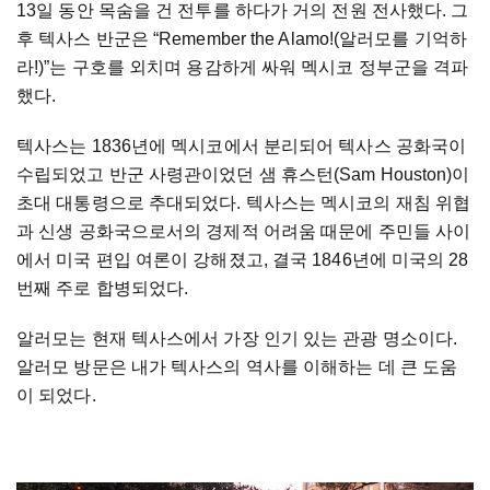
13일 동안 목숨을 건 전투를 하다가 거의 전원 전사했다. 그
후 텍사스 반군은 “Remember the Alamo!(알러모를 기억하
라!)”는 구호를 외치며 용감하게 싸워 멕시코 정부군을 격파
했다.
텍사스는 1836년에 멕시코에서 분리되어 텍사스 공화국이
수립되었고 반군 사령관이었던 샘 휴스턴(Sam Houston)이
초대 대통령으로 추대되었다. 텍사스는 멕시코의 재침 위협
과 신생 공화국으로서의 경제적 어려움 때문에 주민들 사이
에서 미국 편입 여론이 강해졌고, 결국 1846년에 미국의 28
번째 주로 합병되었다.
알러모는 현재 텍사스에서 가장 인기 있는 관광 명소이다.
알러모 방문은 내가 텍사스의 역사를 이해하는 데 큰 도움
이 되었다.