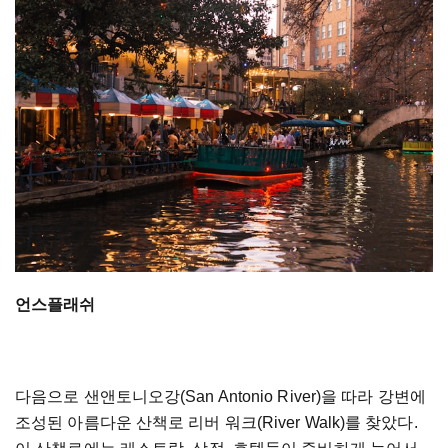
언스플래쉬
다음으로 샌앤토니오강(San Antonio River)을 따라 강변에
조성된 아름다운 산책로 리버 워크(River Walk)를 찾았다.