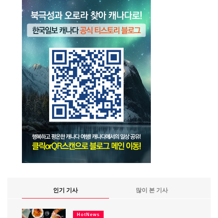
인기 기사
많이 본 기사
HotNews