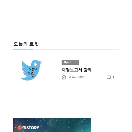
오늘의 트윗
Opinion
재정보고서 강좌
04 Aug 2026
1