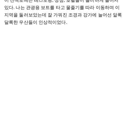
이 산책로에는 레스토랑, 상점, 호텔들이 즐비하게 늘어서
있다. 나는 관광용 보트를 타고 물줄기를 따라 이동하며 이
지역을 둘러보았는데 잘 가꿔진 조경과 강가에 늘어선 알록
달록한 우산들이 인상적이었다.