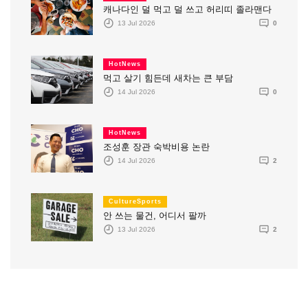
캐나다인 덜 먹고 덜 쓰고 허리띠 졸라맨다
13 Jul 2026
0
HotNews
먹고 살기 힘든데 새차는 큰 부담
14 Jul 2026
0
HotNews
조성훈 장관 숙박비용 논란
14 Jul 2026
2
CultureSports
안 쓰는 물건, 어디서 팔까
13 Jul 2026
2