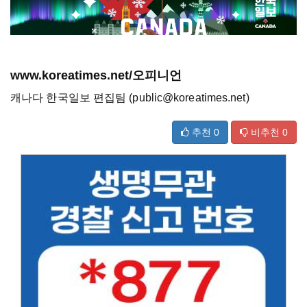
www.koreatimes.net/오피니언
캐나다 한국일보 편집팀 (public@koreatimes.net)
추천
0
비추천
0