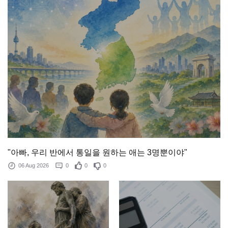
"아빠, 우리 반에서 통일을 원하는 애는 3명뿐이야"
06 Aug 2026
0
0
0