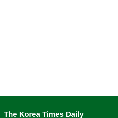
The Korea Times Daily