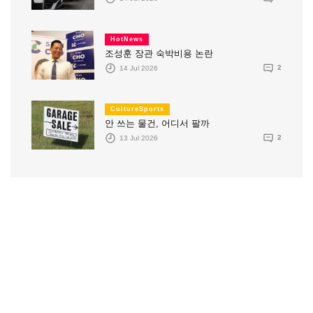
HotNews
조성훈 장관 숙박비용 논란
14 Jul 2026
2
CultureSports
안 쓰는 물건, 어디서 팔까
13 Jul 2026
2