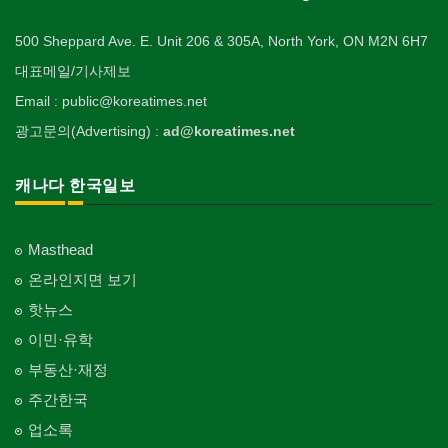
500 Sheppard Ave. E. Unit 206 & 305A, North York, ON M2N 6H7
대표메일/기사제보
Email : public@koreatimes.net
광고문의(Advertising) :
ad@koreatimes.net
캐나다 한국일보
Masthead
온라인지면 보기
핫뉴스
이민·유학
부동산·재정
주간한국
업소록