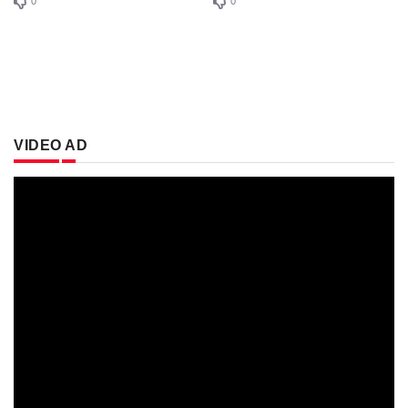
0
0
VIDEO AD