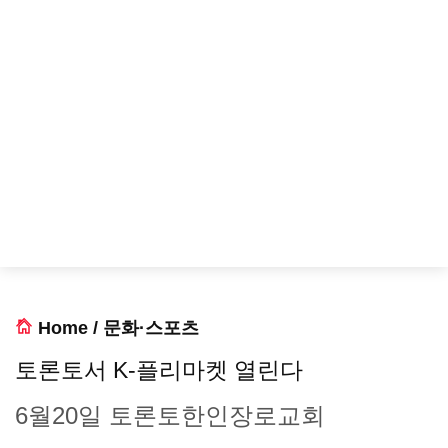
Home
/
문화·스포츠
토론토서 K-플리마켓 열린다
6월20일 토론토한인장로교회