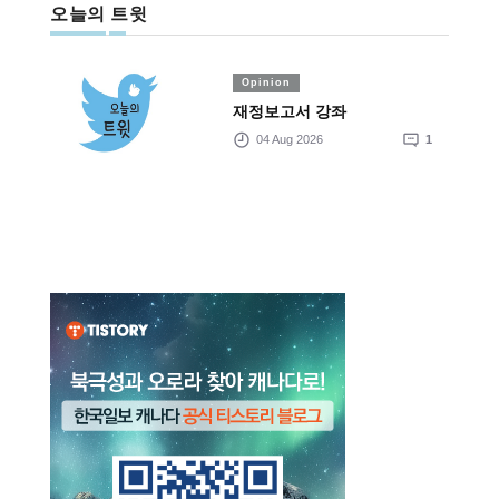
오늘의 트윗
Opinion
재정보고서 강좌
04 Aug 2026
1