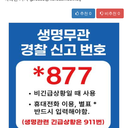
추천
0
비추천
0