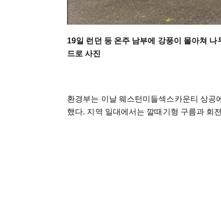
19일 런던 등 온주 남부에 강풍이 몰아쳐 
드로 사진
환경부는 이날 웨스턴미들섹스카운티 상공에
했다. 지역 일대에서는 깔때기형 구름과 회전