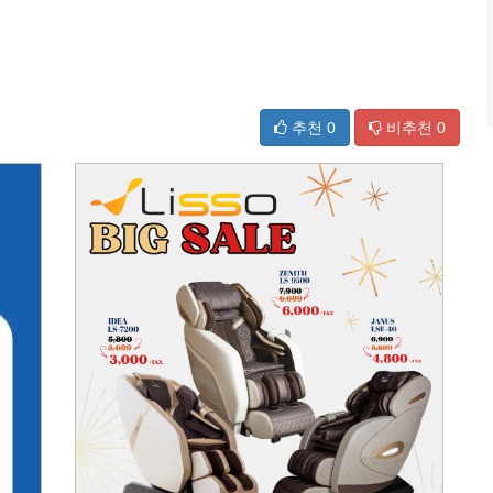
추천
0
비추천
0