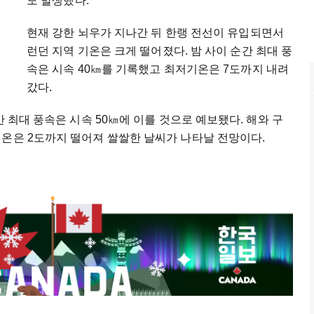
도 발생했다.
현재 강한 뇌우가 지나간 뒤 한랭 전선이 유입되면서
런던 지역 기온은 크게 떨어졌다. 밤 사이 순간 최대 풍
속은 시속 40㎞를 기록했고 최저기온은 7도까지 내려
갔다.
간 최대 풍속은 시속 50㎞에 이를 것으로 예보됐다. 해와 구
기온은 2도까지 떨어져 쌀쌀한 날씨가 나타날 전망이다.