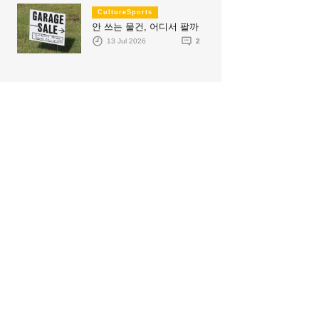
CultureSports
안 쓰는 물건, 어디서 팔까
13 Jul 2026
2