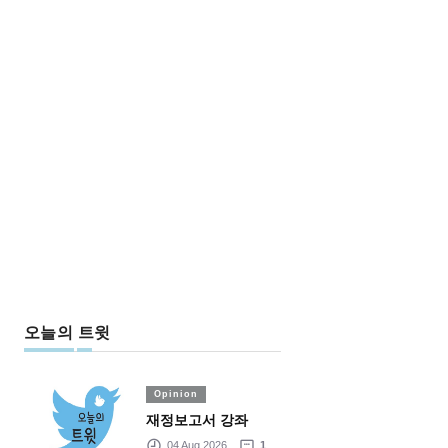
오늘의 트윗
Opinion
재정보고서 강좌
04 Aug 2026
1