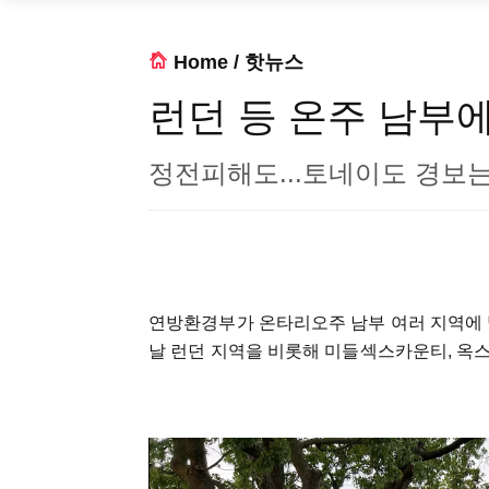
Home
/
핫뉴스
런던 등 온주 남부
정전피해도...토네이도 경보
연방환경부가 온타리오주 남부 여러 지역에 
날 런던 지역을 비롯해 미들섹스카운티, 옥