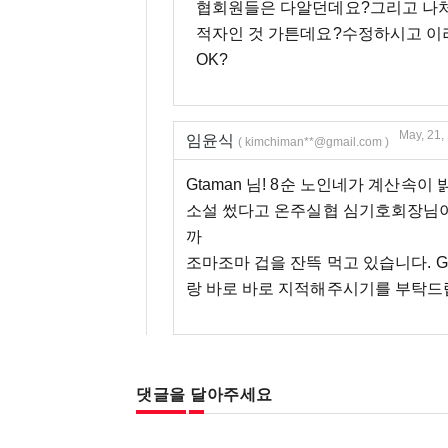
협회원들은 다알던데요?그리고 나처
적자인 것 가튼데요?수정하시고 이
OK?
May, 21,
임윤식
( kimchiman**@gmail.com )
Gtaman 님! 8순 노인네가 계산속이 
소설 썼다고 온주실협 심기호회장님이 
까
조마조마 겁을 잔뜩 먹고 있습니다. G
랑 바로 바로 지적해주시기를 부탁드
댓글을 달아주세요