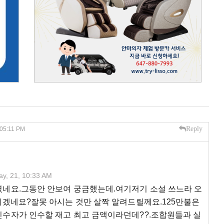
Reply
 05:11 PM
y, 21, 10:33 AM
셨네요.그동안 안보여 궁금했는데.여기저기 소설 쓰느라 오
시겠네요?잘못 아시는 것만 살짝 알려드릴께요.125만불은
인수자가 인수할 재고 최고 금액이라던데??.조합원들과 실