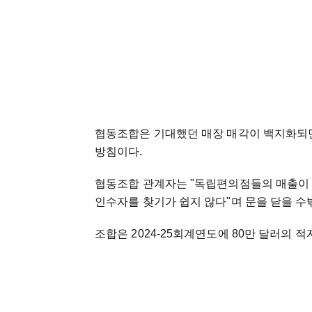
협동조합은 기대했던 매장 매각이 백지화되면
방침이다.
협동조합 관계자는 "독립편의점들의 매출이
인수자를 찾기가 쉽지 않다"며 문을 닫을 
조합은 2024-25회계연도에 80만 달러의 적