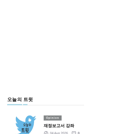
오늘의 트윗
Opinion
재정보고서 강좌
04 Aug 2026
0