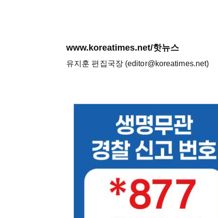
www.koreatimes.net/핫뉴스
유지훈 편집국장 (editor@koreatimes.net)