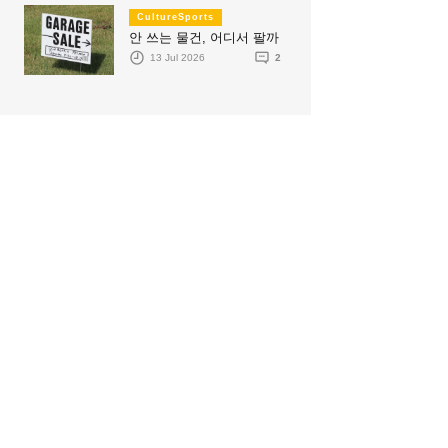
CultureSports
안 쓰는 물건, 어디서 팔까
13 Jul 2026
2