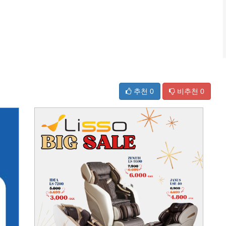
추천
0
비추천
0