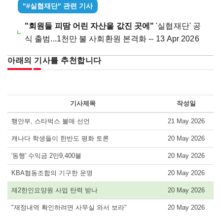
"#실협재단" 관련 기사
"회원들 피땀 어린 자산을 값진 곳에"
'실협재단' 공
식 출범...1천만 불 사회환원 본격화 -- 13 Apr 2026
아래의 기사를 추천합니다
기사제목
작성일
행안부, 스타벅스 불매 선언
21 May 2026
캐나다 학생들이 한반도 평화 토론
20 May 2026
'동행' 수익금 2만9,400불
20 May 2026
KBA협동조합의 기구한 운명
20 May 2026
제2한인요양원 사업 탄력 받나
20 May 2026
"재정내역 확인하려면 사무실 와서 보라"
20 May 2026