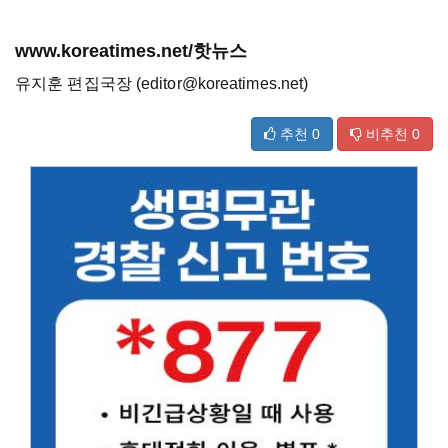
www.koreatimes.net/핫뉴스
유지훈 편집국장 (editor@koreatimes.net)
추천
0
비추천
0