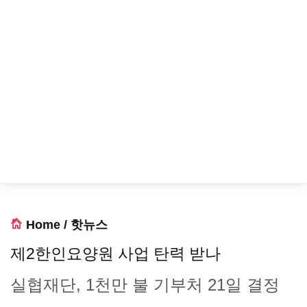
Home
/
핫뉴스
제2한인요양원 사업 탄력 받나
실협재단, 1천만 불 기부처 21일 결정