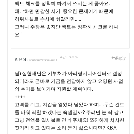
팩트 체크를 정확히 하셔서 쓰시는 게 좋아요.
왜냐하면 민감한 시기, 중요한 문제이기 때문에
허위사실로 송사에 휘말리면.....
그러니 주장은 좋지만 팩트는 정확히 체크를 하셔
요."
Reply
May, 21, 09:57 AM
임윤식
( kimchiman**@gmail.com )
펌) 실협재단은 기부처가 아리랑시니어센터로 결정
되더라도 곧바로 기금을 전달하지 않고 요양원 사업
의 추이를 보아가며 지원할 계획이다.
++++
고삐를 쥐고, 지갑을 열었다 닫았다 하며....무슨 컨트
롤 타워 역할 하겠다는 속셈일까? 주려면 눈 딱 감고
그냥 전액을 일시불로 건너 주세요! 쪼잔하게 치사한
짓거리 하고 있다는 소리 듣기 싫으시다면? KBA