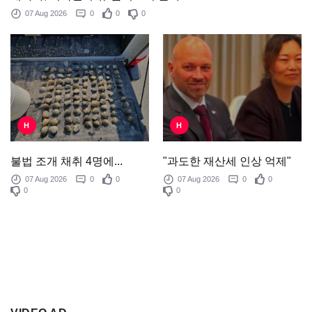
07 Aug 2026
0
0
0
H
H
"과도한 재산세 인상 억제"
불법 조개 채취 4명에...
07 Aug 2026
0
0
07 Aug 2026
0
0
0
0