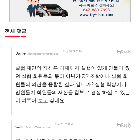
전체 댓글
Reply
May, 20, 09:27 PM
Danle
( Educationpo**@hotmail.com )
실협 재단의 재산은 이제까지 실협이 있게 만들어 줬
던 실협 회원들의 몫이 아닌가요? 조합이나 실협 회
원들의 의견을 종합한 결과 입니까? 실협 회장이나
임원들이 회원들의 재산을 함부로 결정 하실 수 있는
지 여쭈어 보고 싶네요.
Reply
May, 21, 05:18 AM
Calm
( calmm**@gmail.com )