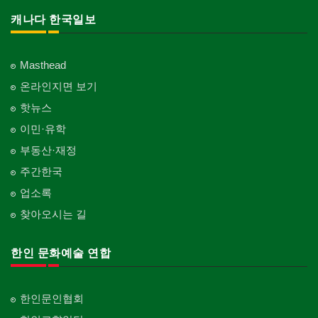
캐나다 한국일보
Masthead
온라인지면 보기
핫뉴스
이민·유학
부동산·재정
주간한국
업소록
찾아오시는 길
한인 문화예술 연합
한인문인협회