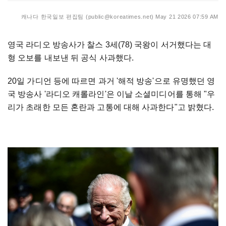
캐나다 한국일보 편집팀 (public@koreatimes.net)
May 21 2026 07:59 AM
영국 라디오 방송사가 찰스 3세(78) 국왕이 서거했다는 대
형 오보를 내보낸 뒤 공식 사과했다.
20일 가디언 등에 따르면 과거 '해적 방송'으로 유명했던 영
국 방송사 '라디오 캐롤라인'은 이날 소셜미디어를 통해 "우
리가 초래한 모든 혼란과 고통에 대해 사과한다"고 밝혔다.