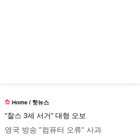
Home
/
핫뉴스
"찰스 3세 서거" 대형 오보
영국 방송 "컴퓨터 오류" 사과