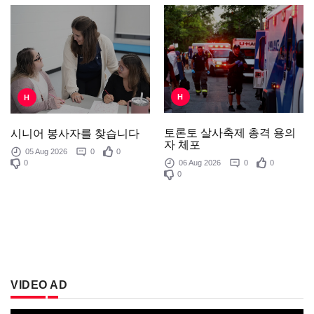
H
H
토론토 살사축제 총격 용의
시니어 봉사자를 찾습니다
자 체포
05 Aug 2026
0
0
0
06 Aug 2026
0
0
0
VIDEO AD