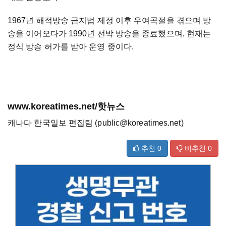
1967년 해적방송 금지법 제정 이후 우여곡절을 겪으며 방
송을 이어오다가 1990년 선박 방송을 종료했으며, 현재는
정식 방송 허가를 받아 운영 중이다.
www.koreatimes.net/핫뉴스
캐나다 한국일보 편집팀 (public@koreatimes.net)
추천
0
비추천
0