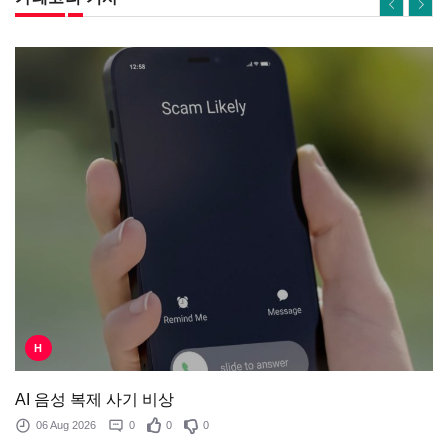
H
AI 음성 복제 사기 비상
06 Aug 2026
0
0
0