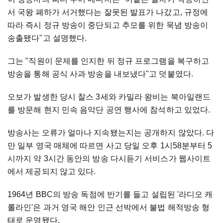
서 국왕 폐하가 서거했다는 잘못된 발표가 나갔고, 규정에
따라 즉시 정규 방송이 중단되고 추모를 위한 묵념 방송이
송출됐다"고 설명했다.
그는 "직원이 문제를 인지한 뒤 정규 프로그램을 복구하고
방송을 통해 공식 사과 방송을 내보냈다"고 덧붙였다.
오보가 발생한 당시 찰스 3세와 카밀라 왕비는 북아일랜드
를 방문해 현지 민속 음악단 공연 행사에 참석하고 있었다.
방송사는 오류가 얼마나 지속됐는지는 공개하지 않았다. 다
만 일부 영국 매체에 따르면 사고 당일 오후 1시58분부터 5
시까지 약 3시간 동안의 방송 다시듣기 서비스가 웹사이트
에서 제공되지 않고 있다.
1964년 BBC의 방송 독점에 반기를 들고 설립된 '라디오 캐
롤라인'은 과거 영국 해안 인근 선박에서 불법 해적방송 형
태로 운영됐다.