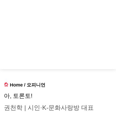
Home
/
오피니언
아, 토론토!
권천학 | 시인·K-문화사랑방 대표