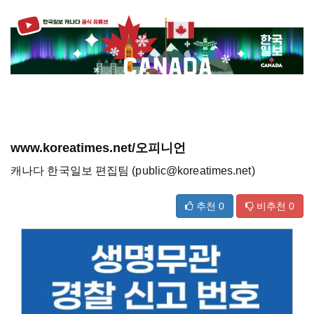
www.koreatimes.net/오피니언
캐나다 한국일보 편집팀 (public@koreatimes.net)
추천
0
비추천
0