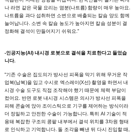
나 라면 같은 국물 요리는 염분(나트륨) 함량이 매우 높아요.
나트륨을 과다 섭취하면 소변으로 배출되는 칼슘 양도 함께
늘어납니다. 소변 속 칼슘 농도가 높아지면 칼슘 성분이 결
정화해 결석이 만들어지기 쉬워요.”
-인공지능(AI) 내시경 로봇으로 결석을 치료한다고 들었습
니다.
“기존 수술은 집도의가 방사선 피폭을 막기 위해 무거운 작
업복(납복)을 입고 수시로 엑스레이(X선) 촬영을 하면서 내
시경 수술 도구도 직접 조작해야 했기 때문에 체력 부담이
컸어요. 반면 로봇 내시경 시스템은 의사가 방사선 피폭을
피해 콘솔에 앉아 조이스틱으로 기구를 제어하는 방식이라
더 정밀하고 안전한 수술이 가능합니다. 특히 AI 기술이 적
용돼 복잡한 구조의 콩팥 내부에서 결석 위치를 3차원 형태
로 인식하고 기억합니다. 돌 조각을 빼낸 뒤 다시 진입할 때,