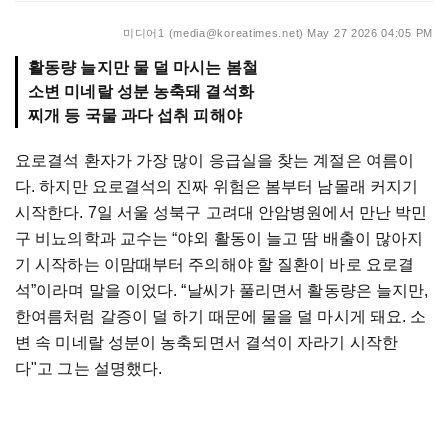
미디어1 (media@koreatimes.net)
May 27 2026 04:05 PM
활동량 늘지만 물 덜 마시는 봄철
소변 미네랄 성분 농축돼 결석화
찌개 등 국물 과다 섭취 피해야
요로결석 환자가 가장 많이 응급실을 찾는 계절은 여름이
다. 하지만 요로결석의 진짜 위험은 봄부터 남몰래 커지기
시작한다. 7일 서울 성북구 고려대 안암병원에서 만난 박민
구 비뇨의학과 교수는 “야외 활동이 늘고 땀 배출이 많아지
기 시작하는 이맘때부터 주의해야 할 질환이 바로 요로결
석”이라며 말을 이었다. “날씨가 풀리면서 활동량은 늘지만,
한여름처럼 갈증이 덜 하기 때문에 물을 덜 마시게 돼요. 소
변 속 미네랄 성분이 농축되면서 결석이 자라기 시작한
다"고 그는 설명했다.