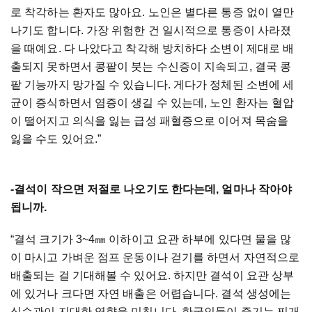
로 착각하는 환자도 많아요. 노인은 별다른 통증 없이 열만
나기도 합니다. 가장 위험한 건 일시적으로 통증이 사라졌
을 때예요. 다 나았다고 착각해 방치하다 소변이 제대로 배
출되지 못하면서 콩팥이 붓는 수신증이 지속되고, 결국 콩
팥 기능까지 망가질 수 있습니다. 게다가 정체된 소변에 세
균이 증식하면서 염증이 생길 수 있는데, 노인 환자는 혈압
이 떨어지고 의식을 잃는 급성 패혈증으로 이어져 목숨을
잃을 수도 있어요.”
-결석이 작으면 저절로 나오기도 한다는데, 얼마나 작아야
됩니까.
“결석 크기가 3~4㎜ 이하이고 요관 하부에 있다면 물을 많
이 마시고 가벼운 점프 운동이나 걷기를 하면서 자연적으로
배출되는 걸 기대해볼 수 있어요. 하지만 결석이 요관 상부
에 있거나 크다면 자연 배출은 어렵습니다. 결석 생성에는
식습관이 지대한 영향을 미칩니다. 한국인들이 즐기는 찌개