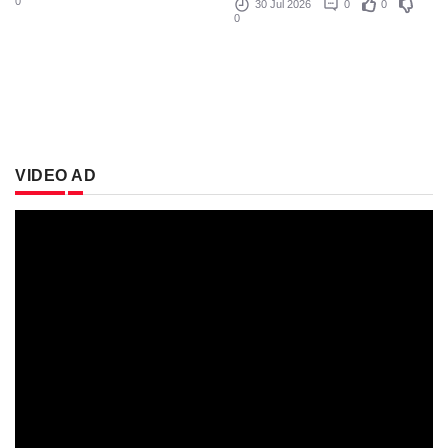
0
30 Jul 2026
0
0
0
VIDEO AD