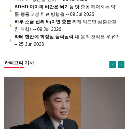
ADHD 아이의 비만은 뇌기능 탓
충동 제어하는 약
물·행동교정 치료 병행을 -- 09 Jul 2026
하루 소금 섭취 5g이면 충분
짜게 먹으면 심혈관질
환 위험↑ -- 09 Jul 2026
라테 한잔에 화장실 들락날락
내 몸의 천적은 우유?
-- 25 Jun 2026
카테고리 기사