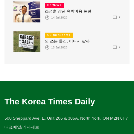
HotNews
조성훈 장관 숙박비용 논란
14 Jul 2026
2
CultureSports
안 쓰는 물건, 어디서 팔까
13 Jul 2026
2
The Korea Times Daily
500 Sheppard Ave. E. Unit 206 & 305A, North York, ON M2N 6H7
대표메일/기사제보