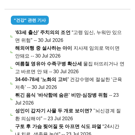
"건강" 관련 기사
‘63세 출산’ 주치의의 조언
“고령 임신, 누워만 있으
면 위험” -- 30 Jul 2026
해외여행 중 설사하는 아이
지사제 임의로 먹이면
안돼요 -- 30 Jul 2026
여름철 영유아 수족구병 확산세
물집 터뜨리거나 연
고 바르면 안 돼 -- 30 Jul 2026
34-60-78세 ‘노화의 고비’
건강수명에 절실한 ‘근육
저축’ -- 30 Jul 2026
튀긴 음식 ‘바삭함에 숨은’ 비만·심장병 위험
-- 23
Jul 2026
성인이 갑자기 사물 두 개로 보이면?
"뇌신경계 질
환 의심해야” -- 23 Jul 2026
구토 후 가슴 찢어질 듯 아프면 식도 파열
“24시간
내 치료, 생존율 높여” -- 23 Jul 2026