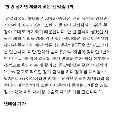
-한 번 생기면 재발이 잦은 건 맞습니까.
“요로결석의 재발률은 50%가 넘어요. 유전 요인도 있지만,
식습관이 바뀌지 않아 소변 내 물질이 결정화하기 쉬운 환
경이 그대로 유지되기 때문입니다. 한 번 결석이 생겼던 사
람은 재발 위험을 계속 안고 있는 셈이에요. 결석이 완전히
제거된 환자라면 매년 컴퓨터단층촬영(CT)을 할 필요까지
는 없습니다. 다만 잔석이 남아 있거나 재발이 잦다면 1년에
한 번은 CT를 찍어 결석의 크기 변화와 추가 발생 여부를 선
제적으로 확인하는 게 좋아요. 콩팥에 있는 무증상 결석이
1~2㎜ 정도로 작으면 정기 검사를 하며 경과를 지켜볼 수
있지만, 5㎜ 이상이라면 언제든 요관으로 떨어져 내려와 통
증이나 폐색(막혀서 소변이 이동하지 못하는 상태)을 일으
킬 수 있어 미리 내시경 수술로 제거하기를 권합니다.”
변태섭 기자