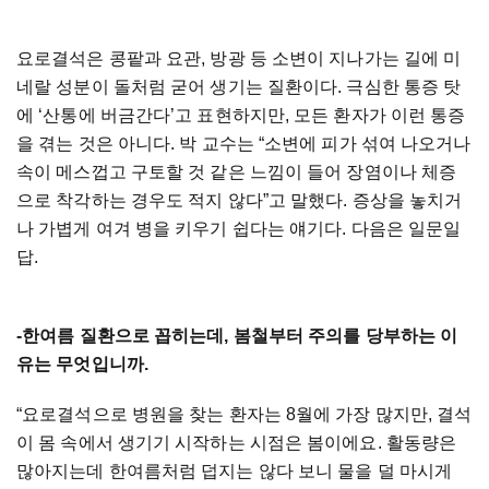
요로결석은 콩팥과 요관, 방광 등 소변이 지나가는 길에 미
네랄 성분이 돌처럼 굳어 생기는 질환이다. 극심한 통증 탓
에 ‘산통에 버금간다’고 표현하지만, 모든 환자가 이런 통증
을 겪는 것은 아니다. 박 교수는 “소변에 피가 섞여 나오거나
속이 메스껍고 구토할 것 같은 느낌이 들어 장염이나 체증
으로 착각하는 경우도 적지 않다”고 말했다. 증상을 놓치거
나 가볍게 여겨 병을 키우기 쉽다는 얘기다. 다음은 일문일
답.
-한여름 질환으로 꼽히는데, 봄철부터 주의를 당부하는 이
유는 무엇입니까.
“요로결석으로 병원을 찾는 환자는 8월에 가장 많지만, 결석
이 몸 속에서 생기기 시작하는 시점은 봄이에요. 활동량은
많아지는데 한여름처럼 덥지는 않다 보니 물을 덜 마시게