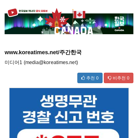
www.koreatimes.net/주간한국
미디어1 (media@koreatimes.net)
추천
0
비추천
0