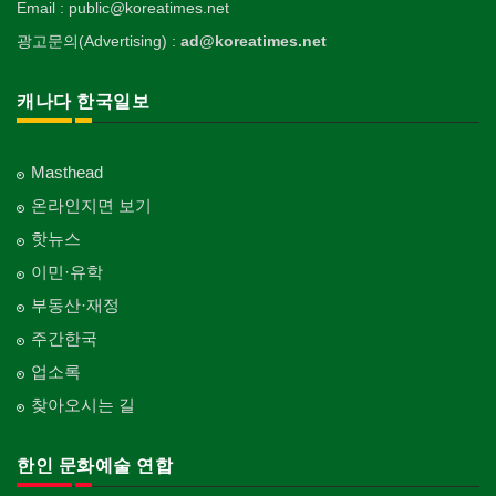
Email : public@koreatimes.net
광고문의(Advertising) :
ad@koreatimes.net
캐나다 한국일보
Masthead
온라인지면 보기
핫뉴스
이민·유학
부동산·재정
주간한국
업소록
찾아오시는 길
한인 문화예술 연합