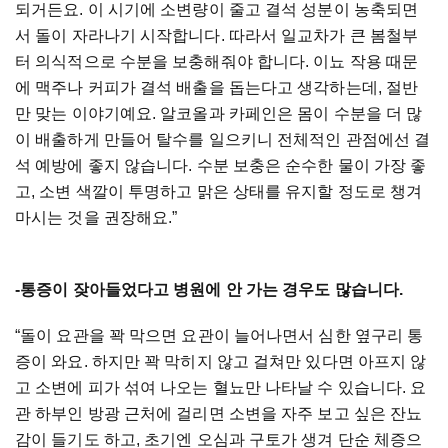
되거든요. 이 시기에 소변량이 줄고 결석 성분이 농축되면
서 돌이 자라나기 시작합니다. 따라서 일교차가 큰 봄철부
터 의식적으로 수분을 보충해줘야 합니다. 이뇨 작용 때문
에 맥주나 커피가 결석 배출을 돕는다고 생각하는데, 절반
만 맞는 이야기예요. 알코올과 카페인은 몸이 수분을 더 많
이 배출하게 만들어 탈수를 일으키니 전체적인 관점에선 결
석 예방에 좋지 않습니다. 수분 보충은 순수한 물이 가장 좋
고, 소변 색깔이 투명하고 맑은 상태를 유지할 정도로 챙겨
마시는 것을 권장해요.”
-통증이 잦아들었다고 병원에 안 가는 경우도 많습니다.
“돌이 요관을 꽉 막으면 요관이 늘어나면서 심한 옆구리 통
증이 와요. 하지만 꽉 막히지 않고 걸쳐만 있다면 아프지 않
고 소변에 피가 섞여 나오는 혈뇨만 나타날 수 있습니다. 요
관 하부인 방광 근처에 걸리면 소변을 자주 보고 싶은 잔뇨
감이 들기도 하고, 초기엔 오심과 구토가 생겨 단순 체증으