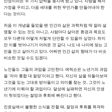
산성이라는 두 가지 압박을 동시에 받고 있다. 사랑을 해서
가정을 꾸리고, 다음 세대를 위한 무언가를 만들어내야 한
다는 것이다.
처음 이 개념을 들었을 땐 인간의 삶은 과학처럼 딱 잘라 설
명할 수 있는 것도 아니고, 사람마다 살아온 환경과 목표도
모두 다른데 어떻게 저렇게 단언할 수 있을까 싶었다. 하지
만 이를 벗어나기가 어려운 것 같다. 나도 내 나이에 맞는 고
민을 안고 살아가고 있다. 어쩌면 인간 삶의 형태가 다 비슷
비슷한 것일 수도 있겠다.
노인들도 그들의 과업을 고민한다. 에릭슨은 노년기의 과업
을 ‘자아 통합 대 절망’이라고 했다. 자신의 삶을 되돌아보며
그것을 있는 그대로 받아들이고 의미를 찾는 것, 그것이 노
년기에 이뤄야 할 과업이다. 달성에 실패하면 자신의 인생
이 헛되었다는 절망과 후회에 빠진다고 했다.
진료실에서 불행한 소식을 전할 때, 절망과 후회를 목격하