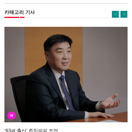
카테고리 기사
W
‘63세 출산’ 주치의의 조언