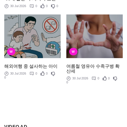
30 Jul 2026
0
0
0
W
W
여름철 영유아 수족구병 확
해외여행 중 설사하는 아이
산세
30 Jul 2026
0
0
0
30 Jul 2026
0
0
0
VIDEO AD