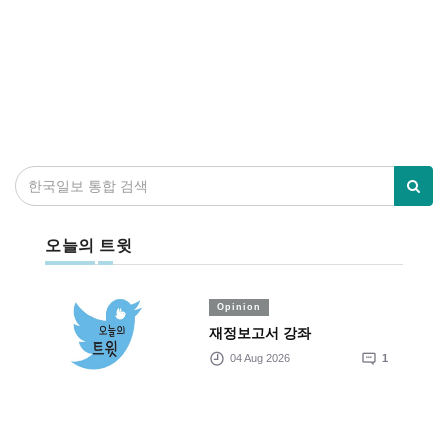
오늘의 트윗
Opinion
재정보고서 강좌
04 Aug 2026
1