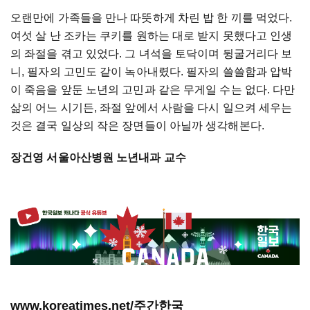
오랜만에 가족들을 만나 따뜻하게 차린 밥 한 끼를 먹었다.
여섯 살 난 조카는 쿠키를 원하는 대로 받지 못했다고 인생
의 좌절을 겪고 있었다. 그 녀석을 토닥이며 뒹굴거리다 보
니, 필자의 고민도 같이 녹아내렸다. 필자의 쓸쓸함과 압박
이 죽음을 앞둔 노년의 고민과 같은 무게일 수는 없다. 다만
삶의 어느 시기든, 좌절 앞에서 사람을 다시 일으켜 세우는
것은 결국 일상의 작은 장면들이 아닐까 생각해본다.
장건영 서울아산병원 노년내과 교수
www.koreatimes.net/주간한국