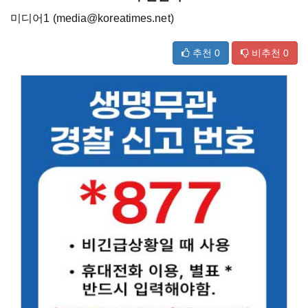
미디어1 (media@koreatimes.net)
추천
0
비추천
0