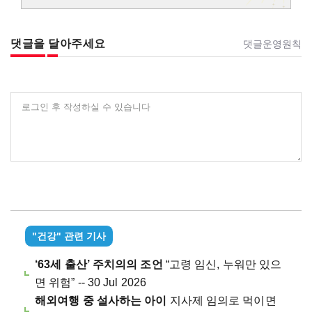
댓글을 달아주세요
댓글운영원칙
로그인 후 작성하실 수 있습니다
"건강" 관련 기사
‘63세 출산’ 주치의의 조언
“고령 임신, 누워만 있으
면 위험” -- 30 Jul 2026
해외여행 중 설사하는 아이
지사제 임의로 먹이면