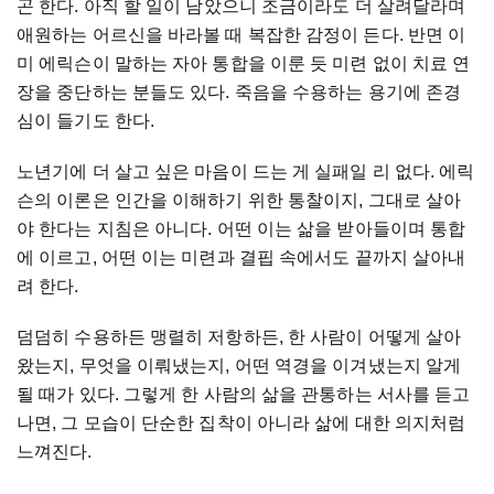
곤 한다. 아직 할 일이 남았으니 조금이라도 더 살려달라며
애원하는 어르신을 바라볼 때 복잡한 감정이 든다. 반면 이
미 에릭슨이 말하는 자아 통합을 이룬 듯 미련 없이 치료 연
장을 중단하는 분들도 있다. 죽음을 수용하는 용기에 존경
심이 들기도 한다.
노년기에 더 살고 싶은 마음이 드는 게 실패일 리 없다. 에릭
슨의 이론은 인간을 이해하기 위한 통찰이지, 그대로 살아
야 한다는 지침은 아니다. 어떤 이는 삶을 받아들이며 통합
에 이르고, 어떤 이는 미련과 결핍 속에서도 끝까지 살아내
려 한다.
덤덤히 수용하든 맹렬히 저항하든, 한 사람이 어떻게 살아
왔는지, 무엇을 이뤄냈는지, 어떤 역경을 이겨냈는지 알게
될 때가 있다. 그렇게 한 사람의 삶을 관통하는 서사를 듣고
나면, 그 모습이 단순한 집착이 아니라 삶에 대한 의지처럼
느껴진다.