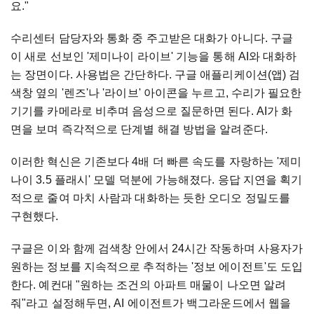
요."
수리센터 담당자와 통화 중 주고받은 대화가 아니다. 구글
이 새로 선보인 '제미나이 라이브' 기능을 통해 AI와 대화하
는 장면이다. 사용법은 간단하다. 구글 애플리케이션(앱) 검
색창 옆의 '렌즈'나 '라이브' 아이콘을 누르고, 수리가 필요한
기기를 카메라로 비추며 음성으로 질문하면 된다. AI가 화
면을 보며 즉각적으로 단계별 해결 방법을 알려준다.
이러한 혁신은 기존보다 4배 더 빠른 속도를 자랑하는 '제미
나이 3.5 플래시' 모델 덕분에 가능해졌다. 응답 지연을 획기
적으로 줄여 마치 사람과 대화하는 듯한 오디오 정밀도를
구현했다.
구글은 이와 함께 검색창 안에서 24시간 작동하며 사용자가
원하는 정보를 지속적으로 추적하는 '정보 에이전트'도 도입
한다. 예컨대 "원하는 조건의 아파트 매물이 나오면 알려
줘"라고 설정해두면, AI 에이전트가 백그라운드에서 웹을