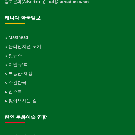
광고문의(Advertising) :
ad@koreatimes.net
캐나다 한국일보
Masthead
온라인지면 보기
핫뉴스
이민·유학
부동산·재정
주간한국
업소록
찾아오시는 길
한인 문화예술 연합