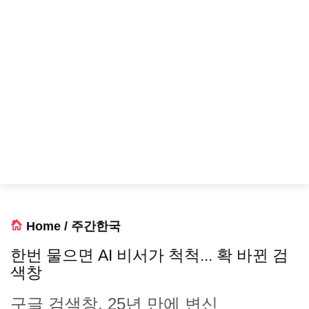
Home
/
주간한국
한번 물으면 AI 비서가 척척... 확 바뀐 검
색창
구글 검색창, 25년 만에 변신