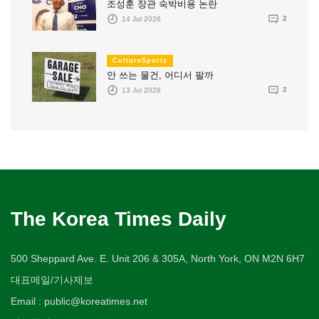
조성훈 장관 숙박비용 논란
14 Jul 2026
2
CultureSports
안 쓰는 물건, 어디서 팔까
13 Jul 2026
2
The Korea Times Daily
500 Sheppard Ave. E. Unit 206 & 305A, North York, ON M2N 6H7
대표메일/기사제보
Email : public@koreatimes.net