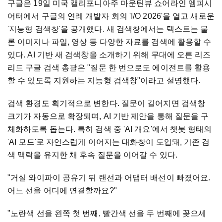
구글은 19일 미국 캘리포니아주 마운틴뷰 쇼어라인 엠피시
어터에서 구글의 연례 개발자 회의 'I/O 2026'을 열고 새로운
'지능형 검색창'을 공개했다. 새 검색창에서는 텍스트는 물
론 이미지나 파일, 영상 등 다양한 자료를 검색에 활용할 수
있다. AI 기반 새 검색창을 소개하기 위해 무대에 오른 리즈
리드 구글 검색 총괄은 "질문 한 번으로도 에이전트를 활용
할 수 있도록 지원하는 지능형 검색창"이라고 설명했다.
검색 환경도 획기적으로 변한다. 질문이 길어지면 검색창
크기가 자동으로 확장되며, AI 기반 제안을 통해 질문을 구
체화하도록 돕는다. 특히 검색 중 'AI 개요'에서 챗봇 형태의
'AI 모드'로 자연스럽게 이어지는 대화창이 도입돼, 기존 검
색 맥락을 유지한 채 후속 질문을 이어갈 수 있다.
"거실 와이파이 공유기 뒤 랜선과 어댑터 배선이 빠졌어요.
어느 선을 어디에 연결할까요?"
"노란색 선을 왼쪽 첫 번째, 빨간색 선을 두 번째에 꽂으세