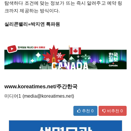
탐색하다 조건에 맞는 정보가 뜨는 즉시 알려주고 예약 링
크까지 제공하는 방식이다.
실리콘밸리=박지연 특파원
www.koreatimes.net/주간한국
미디어1 (media@koreatimes.net)
추천
0
비추천
0