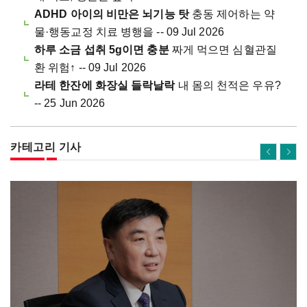
ADHD 아이의 비만은 뇌기능 탓
충동 제어하는 약
물·행동교정 치료 병행을 -- 09 Jul 2026
하루 소금 섭취 5g이면 충분
짜게 먹으면 심혈관질
환 위험↑ -- 09 Jul 2026
라테 한잔에 화장실 들락날락
내 몸의 천적은 우유?
-- 25 Jun 2026
카테고리 기사