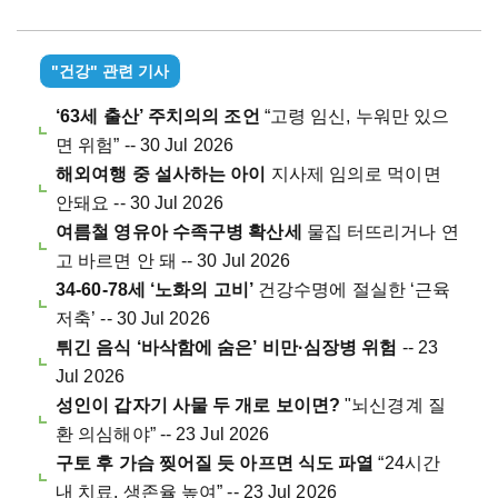
"건강" 관련 기사
‘63세 출산’ 주치의의 조언
“고령 임신, 누워만 있으
면 위험” -- 30 Jul 2026
해외여행 중 설사하는 아이
지사제 임의로 먹이면
안돼요 -- 30 Jul 2026
여름철 영유아 수족구병 확산세
물집 터뜨리거나 연
고 바르면 안 돼 -- 30 Jul 2026
34-60-78세 ‘노화의 고비’
건강수명에 절실한 ‘근육
저축’ -- 30 Jul 2026
튀긴 음식 ‘바삭함에 숨은’ 비만·심장병 위험
-- 23
Jul 2026
성인이 갑자기 사물 두 개로 보이면?
"뇌신경계 질
환 의심해야” -- 23 Jul 2026
구토 후 가슴 찢어질 듯 아프면 식도 파열
“24시간
내 치료, 생존율 높여” -- 23 Jul 2026