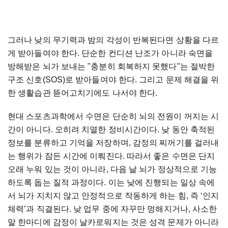
그러나 낮의 무기력과 밤의 각성이 반복된다면 상황을 다르
게 받아들여야 한다. 단순한 컨디션 난조가 아니라 숙면을
방해받은 뇌가 보내는 "충분히 회복하지 못했다"는 절박한
구조 신호(SOS)로 받아들여야 한다. 그리고 문제 해결을 위
한 생활습관 뜯어고치기에도 나서야 한다.
현대 스포츠과학에서 수면은 단순히 뇌의 전원이 꺼지는 시
간이 아니다. 오히려 치열한 정비시간이다. 낮 동안 축적된
정보를 분류하고 기억을 저장하며, 감정의 찌꺼기를 걸러내
는 행위가 잠든 시간에 이뤄진다. 따라서 좋은 수면은 단지
오래 누워 있는 것이 아니라, 다음 날 뇌가 정상적으로 기능
하도록 돕는 질적 과정이다. 이는 낮에 진행되는 일상 속에
서 뇌가 지치지 않고 안정적으로 작동하게 하는 힘, 즉 ‘인지
체력’과 직결된다. 낮 업무 중에 자꾸만 멍해지거나, 사소한
말 한마디에 감정이 날카로워지는 것은 성격 문제가 아니라