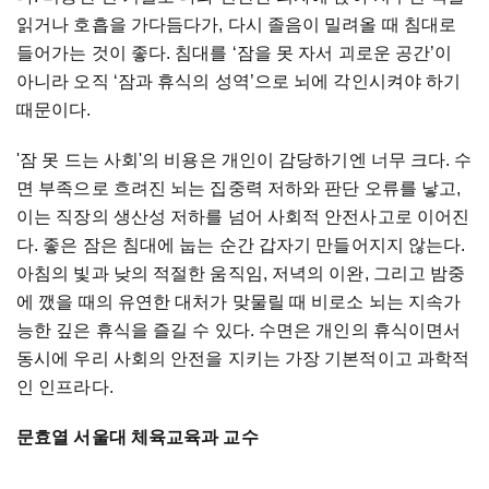
읽거나 호흡을 가다듬다가, 다시 졸음이 밀려올 때 침대로
들어가는 것이 좋다. 침대를 ‘잠을 못 자서 괴로운 공간’이
아니라 오직 ‘잠과 휴식의 성역’으로 뇌에 각인시켜야 하기
때문이다.
'잠 못 드는 사회'의 비용은 개인이 감당하기엔 너무 크다. 수
면 부족으로 흐려진 뇌는 집중력 저하와 판단 오류를 낳고,
이는 직장의 생산성 저하를 넘어 사회적 안전사고로 이어진
다. 좋은 잠은 침대에 눕는 순간 갑자기 만들어지지 않는다.
아침의 빛과 낮의 적절한 움직임, 저녁의 이완, 그리고 밤중
에 깼을 때의 유연한 대처가 맞물릴 때 비로소 뇌는 지속가
능한 깊은 휴식을 즐길 수 있다. 수면은 개인의 휴식이면서
동시에 우리 사회의 안전을 지키는 가장 기본적이고 과학적
인 인프라다.
문효열 서울대 체육교육과 교수