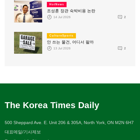
HotNews
조성훈 장관 숙박비용 논란
14 Jul 2026
2
CultureSports
안 쓰는 물건, 어디서 팔까
13 Jul 2026
2
The Korea Times Daily
500 Sheppard Ave. E. Unit 206 & 305A, North York, ON M2N 6H7
대표메일/기사제보