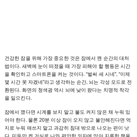
건강한 잠을 위해 가장 중요한 것은 잠에서 깬 순간의 대처
법이다. 새벽에 눈이 떠졌을 때 가장 피해야 할 행동은 시간
을 확인하고 스마트폰을 켜는 것이다. “벌써 세 시네”, “이제
몇 시간 못 자겠네”라고 생각하는 순간, 뇌는 각성 모드로 전
환된다. 화면의 청색광 역시 뇌에 낮이 왔다는 치명적 착각
을 일으킨다.
잠에서 깼다면 시계를 보지 말고 불도 켜지 않은 채 누워 있
어야 한다. 물론 20분 이상 잠이 오지 않고 불안해진다면 억
지로 누워 애쓰지 말고 과감히 침대 밖으로 나오는 편이 낫
다. 미등만 켠 거실로 나와 편안한 의자에 앉아 지루한 책을