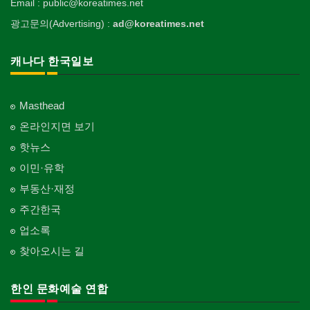
Email : public@koreatimes.net
광고문의(Advertising) :
ad@koreatimes.net
캐나다 한국일보
Masthead
온라인지면 보기
핫뉴스
이민·유학
부동산·재정
주간한국
업소록
찾아오시는 길
한인 문화예술 연합