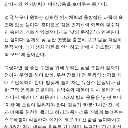
당사자의 인지체력이 바닥났음을 보여주는 증거다.
결국 누구나 원하는 강력한 인지체력의 출발점은 과학적 숙
면에 있는 셈이다. 흥미로운 점은 인지체력 회복에 필수적
인 숙면의 기초가 역설적이게도 ‘낮의 움직임’과 연관된다
는 점이다. 실제로 낮 동안 햇빛을 충분히 보고 몸을 적절히
움직여야, 뇌가 생체 리듬을 인식하고 밤에 자연스럽게 ‘회
복 모드’에 들어간다.
그렇다면 질 좋은 수면을 위해 우리는 낮을 포함해 잠자기
전까지 무엇을 해야 할까. 우선 잠들기 전 운동의 성격을 제
대로 인식해야 한다. 밤늦게 숨이 차는 유산소 운동이나 강
한 근력 운동은 금물이다. 심박수와 체온이 다시 올라가 뇌
가 다시 깨어나기 때문이다. 그래서 밤의 운동은 ‘단련’보다
‘이완’에 초점이 맞춰져야 한다. 잠들기 30분~1시간 전, 목
과 어깨를 천천히 돌리고 허리와 종아리를 가볍게 늘려주는
스트레칭이 적절하다. 여기에 코로 4초간 숨을 들이마시고
6~8초간 길게 내쉬는 호흡을 가미하면, 부교감신경이 활성