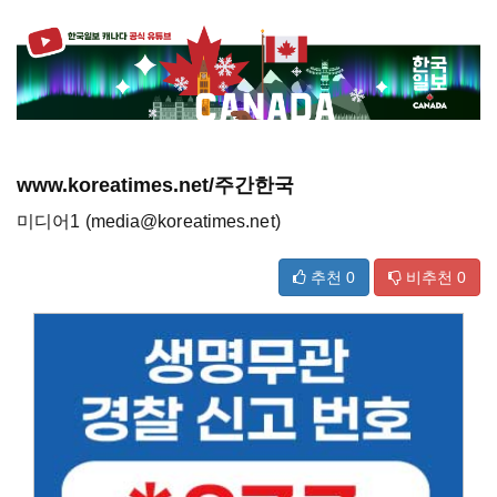
www.koreatimes.net/주간한국
미디어1 (media@koreatimes.net)
추천
0
비추천
0