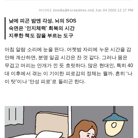
미디어1 (media@koreatimes.net)
Jun 04 2026 12:17 PM
낮에 피곤 밤엔 각성, 뇌의 SOS
숙면은 ‘인지체력’ 회복의 시간
지루한 책도 잠을 부르는 도구
아침 알람 소리에 눈을 뜬다. 어젯밤 자리에 누운 시간을 감
안해 계산하면, 분명 일곱 시간은 잔 것 같다. 그러나 몸은
무겁고 머리는 안개가 낀 듯 흐릿하다. 많은 현대인, 특히 40
대 이후에서 겪는 이 기이한 피로감의 정체는 뭘까. 흔히 ‘나
이 탓’이나 ‘만성 피로’로 돌리곤 한다.