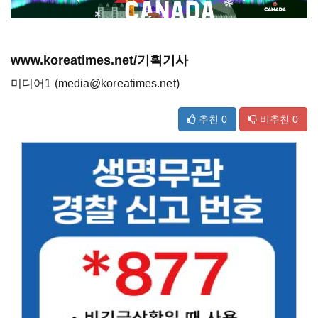
www.koreatimes.net/기획기사
미디어1 (media@koreatimes.net)
추천
0
비추천
0