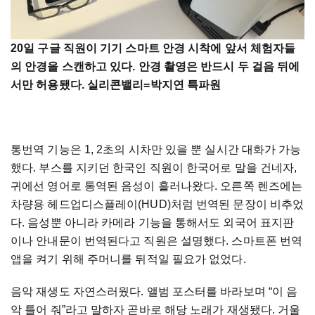
20일 구글 직원이 기기 스마트 안경 시착에 앞서 체험자들
의 안경을 스캔하고 있다. 안경 촬영은 반드시 두 걸음 뒤에
서만 허용됐다. 실리콘밸리=박지연 특파원
통번역 기능은 1, 2초의 시차만 있을 뿐 실시간 대화가 가능
했다. 부스를 지키던 한국인 직원이 한국어로 말을 건네자,
귀에선 영어로 통역된 음성이 흘러나왔다. 오른쪽 렌즈에는
차량용 헤드업디스플레이(HUD)처럼 번역된 문장이 비추었
다. 음성뿐 아니라 카메라 기능을 통해서도 외국어 표지판
이나 안내문이 번역된다고 직원은 설명했다. 스마트폰 번역
앱을 켜기 위해 주머니를 뒤적일 필요가 없었다.
음악 재생도 자연스러웠다. 앨범 포스터를 바라보며 “이 음
악 틀어 줘”라고 말하자 곧바로 해당 노래가 재생됐다. 거울