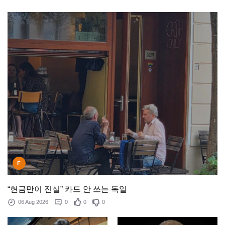
F
“현금만이 진실” 카드 안 쓰는 독일
06 Aug 2026
0
0
0