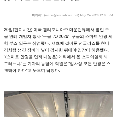
미디어1 (media@koreatimes.net)
May 24 2026 12:05 PM
20일(현지시간) 미국 캘리포니아주 마운틴뷰에서 열린 구
글 연례 개발자 행사 ‘구글 I/O 2026’. 구글의 스마트 안경 체
험 부스 입구는 삼엄했다. 셔츠에 걸어둔 선글라스를 현미
경처럼 생긴 장비에 넣어 검사한 뒤에야 입장이 허용됐다.
“(스마트 안경을 먼저 내놓은) 메타에서 온 스파이일까 봐
그러느냐”는 기자의 농담에 직원은 “절차상 모든 안경은 스
캔해야 한다”고 웃으며 답했다.