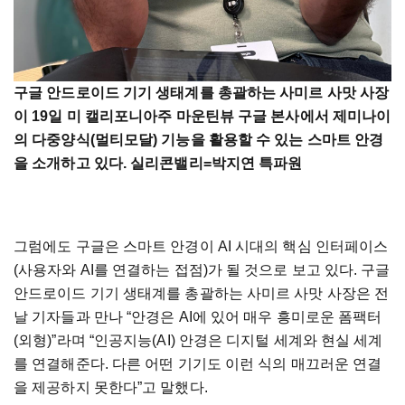
구글 안드로이드 기기 생태계를 총괄하는 사미르 사맛 사장
이 19일 미 캘리포니아주 마운틴뷰 구글 본사에서 제미나이
의 다중양식(멀티모달) 기능을 활용할 수 있는 스마트 안경
을 소개하고 있다. 실리콘밸리=박지연 특파원
그럼에도 구글은 스마트 안경이 AI 시대의 핵심 인터페이스
(사용자와 AI를 연결하는 접점)가 될 것으로 보고 있다. 구글
안드로이드 기기 생태계를 총괄하는 사미르 사맛 사장은 전
날 기자들과 만나 “안경은 AI에 있어 매우 흥미로운 폼팩터
(외형)”라며 “인공지능(AI) 안경은 디지털 세계와 현실 세계
를 연결해준다. 다른 어떤 기기도 이런 식의 매끄러운 연결
을 제공하지 못한다”고 말했다.