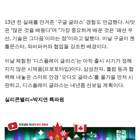
13년 전 실패를 안겨준 ‘구글 글라스’ 경험도 언급했다. 사맛
은 “많은 것을 배웠다”며 “가장 중요하게 배운 것은 ‘패션 우
선, 기술은 그다음’이라는 점”이라고 말했다. 이날 구글이 젠
틀몬스터, 와비파커와 협업을 강조한 배경이다.
이날 체험한 ‘디스플레이 글라스’는 아직 출시 시기가 정해
지지 않은 시제품(프로토타입)이다. 삼성전자, 퀄컴 등과 협
력해 내놓은 스마트 안경 ‘오디오 글라스’를 올가을 먼저 시
판하고, 디스플레이 글라스는 내년쯤 선보일 계획이다.
실리콘밸리=박지연 특파원