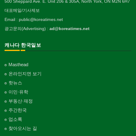
500 Sheppard Ave. E. Unit 206 & 305A, North York, ON M2N 6H7
대표메일/기사제보
Email : public@koreatimes.net
광고문의(Advertising) :
ad@koreatimes.net
캐나다 한국일보
Masthead
온라인지면 보기
핫뉴스
이민·유학
부동산·재정
주간한국
업소록
찾아오시는 길