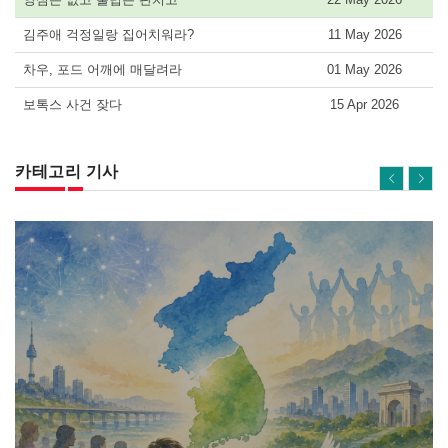
김주애 걱정일랑 집어치워라?
11 May 2026
차우, 포드 어깨에 매달려라
01 May 2026
보톡스 사건 잦다
15 Apr 2026
카테고리 기사