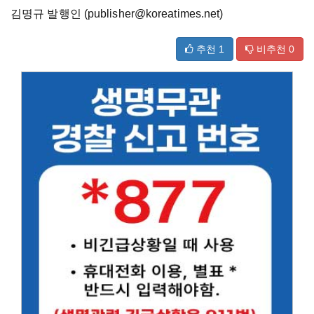
김명규 발행인 (publisher@koreatimes.net)
추천
1
비추천
0