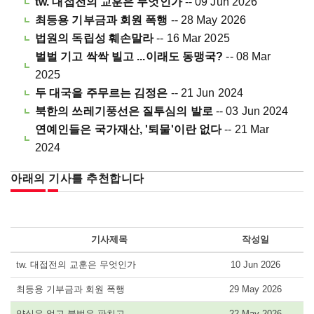
tw. 대접전의 교훈은 무엇인가
-- 09 Jun 2026
최등용 기부금과 회원 폭행
-- 28 May 2026
법원의 독립성 훼손말라
-- 16 Mar 2025
벌벌 기고 싹싹 빌고 ...이래도 동맹국?
-- 08 Mar
2025
두 대국을 주무르는 김정은
-- 21 Jun 2024
북한의 쓰레기풍선은 질투심의 발로
-- 03 Jun 2024
연예인들은 국가재산, '퇴물'이란 없다
-- 21 Mar
2024
아래의 기사를 추천합니다
기사제목
작성일
tw. 대접전의 교훈은 무엇인가
10 Jun 2026
최등용 기부금과 회원 폭행
29 May 2026
양심은 없고 불법은 판치고
22 May 2026