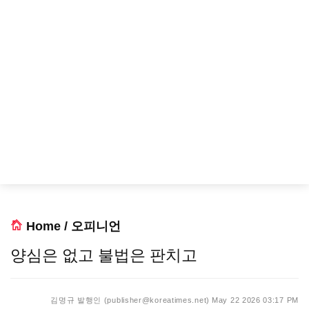
Home
/
오피니언
양심은 없고 불법은 판치고
김명규 발행인 (publisher@koreatimes.net)
May 22 2026 03:17 PM