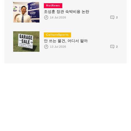
HotNews
조성훈 장관 숙박비용 논란
14 Jul 2026
2
CultureSports
안 쓰는 물건, 어디서 팔까
13 Jul 2026
2