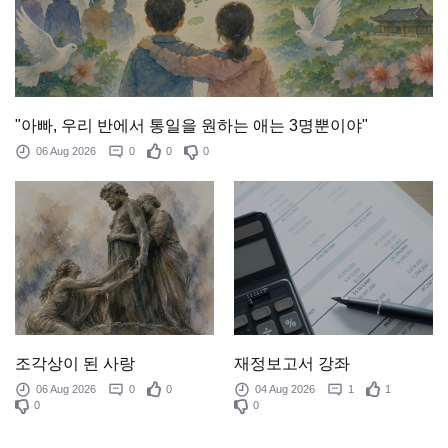
"아빠, 우리 반에서 통일을 원하는 애는 3명뿐이야"
06 Aug 2026
0
0
0
조각상이 된 사랑
재정보고서 강좌
06 Aug 2026
0
0
04 Aug 2026
1
1
0
0