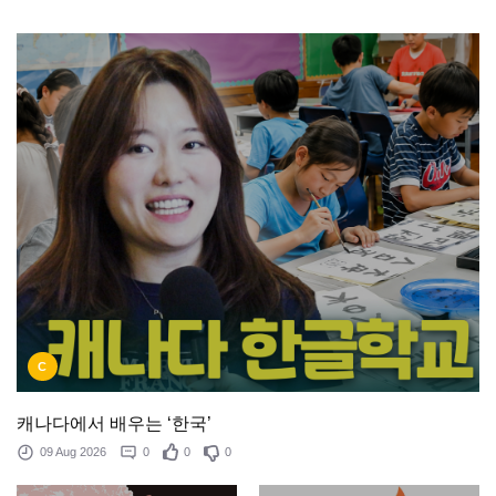
C
캐나다에서 배우는 ‘한국’
09 Aug 2026
0
0
0