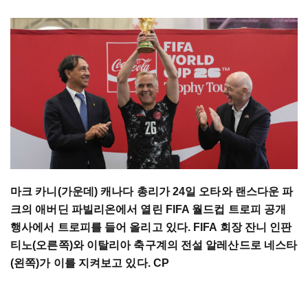
마크 카니(가운데) 캐나다 총리가 24일 오타와 랜스다운 파
크의 애버딘 파빌리온에서 열린 FIFA 월드컵 트로피 공개
행사에서 트로피를 들어 올리고 있다. FIFA 회장 잔니 인판
티노(오른쪽)와 이탈리아 축구계의 전설 알레산드로 네스타
(왼쪽)가 이를 지켜보고 있다. CP