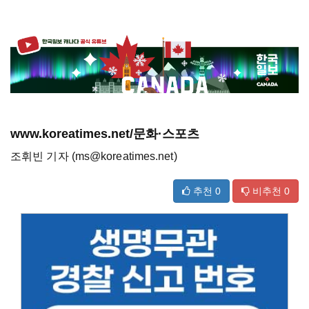
www.koreatimes.net/문화·스포츠
조휘빈 기자 (ms@koreatimes.net)
추천
0
비추천
0