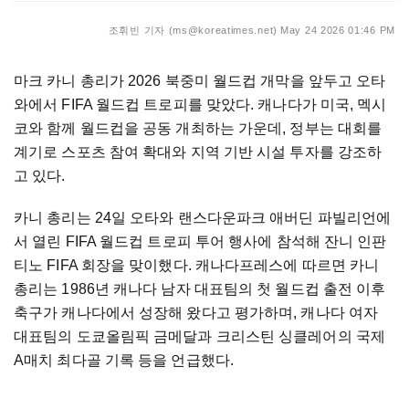
조휘빈 기자 (ms@koreatimes.net)
May 24 2026 01:46 PM
마크 카니 총리가 2026 북중미 월드컵 개막을 앞두고 오타
와에서 FIFA 월드컵 트로피를 맞았다. 캐나다가 미국, 멕시
코와 함께 월드컵을 공동 개최하는 가운데, 정부는 대회를
계기로 스포츠 참여 확대와 지역 기반 시설 투자를 강조하
고 있다.
카니 총리는 24일 오타와 랜스다운파크 애버딘 파빌리언에
서 열린 FIFA 월드컵 트로피 투어 행사에 참석해 잔니 인판
티노 FIFA 회장을 맞이했다. 캐나다프레스에 따르면 카니
총리는 1986년 캐나다 남자 대표팀의 첫 월드컵 출전 이후
축구가 캐나다에서 성장해 왔다고 평가하며, 캐나다 여자
대표팀의 도쿄올림픽 금메달과 크리스틴 싱클레어의 국제
A매치 최다골 기록 등을 언급했다.