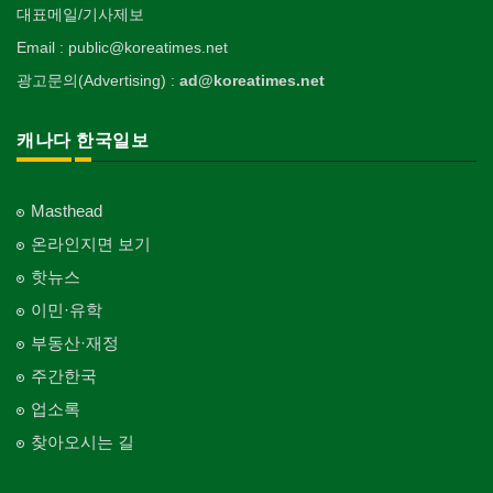
대표메일/기사제보
Email : public@koreatimes.net
광고문의(Advertising) :
ad@koreatimes.net
캐나다 한국일보
Masthead
온라인지면 보기
핫뉴스
이민·유학
부동산·재정
주간한국
업소록
찾아오시는 길