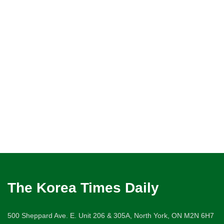
The Korea Times Daily
500 Sheppard Ave. E. Unit 206 & 305A, North York, ON M2N 6H7