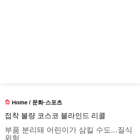
Home
/
문화·스포츠
접착 불량 코스코 블라인드 리콜
부품 분리돼 어린이가 삼킬 수도...질식
위험