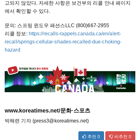
고되지 않았다. 자세한 사항은 보건부의 리콜 안내 페이지
에서 확인할 수 있다.
문의: 스프링 윈도우 패션스LLC (800)667-2955
리콜 정보:
https://recalls-rappels.canada.ca/en/alert-
recall/springs-cellular-shades-recalled-due-choking-
hazard
www.koreatimes.net/문화·스포츠
박해련 기자 (press3@koreatimes.net)
추천
0
비추천
0