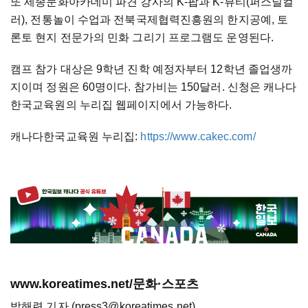
또 세종문화아카데미 파견 강사의 K-팝과 K-뷰티(퍼스널컬
러), 전통놀이 수업과 전북국제협력진흥원의 한지공예, 토
론토 현지 전문가의 민화 그리기 프로그램도 운영된다.
캠프 참가 대상은 9학년 진학 예정자부터 12학년 졸업생까
지이며 정원은 60명이다. 참가비는 150달러. 신청은 캐나다
한국교육원의 누리집 웹페이지에서 가능하다.
캐나다한국교육원 누리집:
https://www.cakec.com/
www.koreatimes.net/문화·스포츠
박해련 기자 (press3@koreatimes.net)