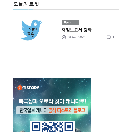
오늘의 트윗
Opinion
재정보고서 강좌
04 Aug 2026
1