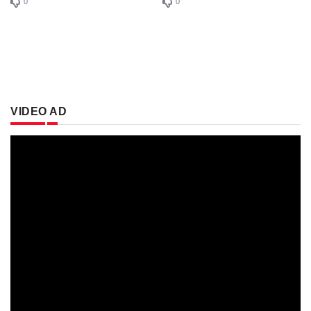
0
0
VIDEO AD