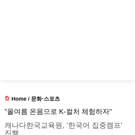
Home
/
문화·스포츠
"올여름 온몸으로 K-컬처 체험하자"
캐나다한국교육원, '한국어 집중캠프'
진행