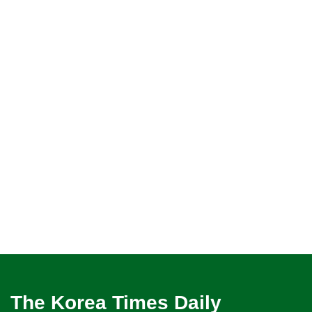
The Korea Times Daily