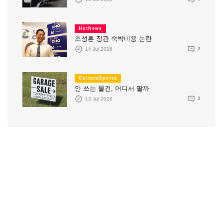
HotNews
조성훈 장관 숙박비용 논란
14 Jul 2026
2
CultureSports
안 쓰는 물건, 어디서 팔까
13 Jul 2026
2