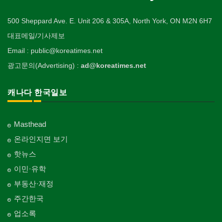
500 Sheppard Ave. E. Unit 206 & 305A, North York, ON M2N 6H7
대표메일/기사제보
Email : public@koreatimes.net
광고문의(Advertising) :
ad@koreatimes.net
캐나다 한국일보
Masthead
온라인지면 보기
핫뉴스
이민·유학
부동산·재정
주간한국
업소록