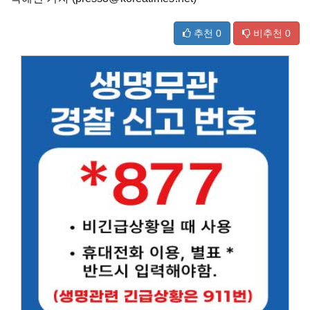
추천
0
비추천
0