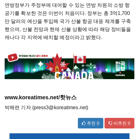
연방정부가 주정부에 대여할 수 있는 연방 차원의 소방 항
공기를 확보한 것은 이번이 처음이다. 정부는 총 3억1,700
만 달러의 예산을 투입해 국가 산불 항공 대응 체계를 구축
했으며, 산불 전망과 현재 산불 상황에 따라 해당 장비들을
캐나다 각 지역에 배치할 예정이라고 밝혔다.
www.koreatimes.net/핫뉴스
박해련 기자 (press3@koreatimes.net)
추천
0
비추천
0