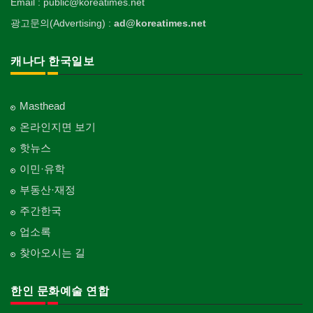
Email : public@koreatimes.net
광고문의(Advertising) :
ad@koreatimes.net
캐나다 한국일보
Masthead
온라인지면 보기
핫뉴스
이민·유학
부동산·재정
주간한국
업소록
찾아오시는 길
한인 문화예술 연합