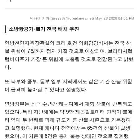
박해련 기자 (press3@koreatimes.net)
May 28 2026 01:51 PM
소방항공기·헬기 전국 배치 추진
연방천연자원장관실의 코리 호건 의회담당비서는 전국 산
불 위험이 7월까지 점차 커질 것으로 예상되며, 브리티시컬
럼비아주가 가장 큰 위험에 노출될 것으로 전망된다고 밝혔
다.
또 북부와 중부, 동부 일부 지역에서도 같은 기간 산불 위험
이 급격히 높아질 수 있다고 설명했다.
연방정부는 최근 수년간 캐나다에서 대형 산불이 반복되고
있으며, 특히 지난해에는 약 9만 제곱킬로미터 면적이 불에
타 역대 두 번째로 피해 규모가 큰 산불 시즌으로 기록됐다
고 설명했다. 현재 캐나다 전역에서는 65건의 산불이 발생
했으며, 이 가운데 6건은 통제 불능 상태인 것으로 집계됐