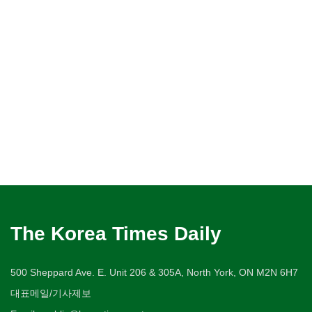
The Korea Times Daily
500 Sheppard Ave. E. Unit 206 & 305A, North York, ON M2N 6H7
대표메일/기사제보