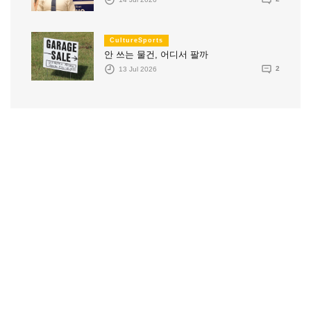
CultureSports
안 쓰는 물건, 어디서 팔까
13 Jul 2026
2