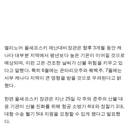
엘리노어 올셰프스키 재난대비장관은 향후 3개월 동안 캐
나다 대부분 지역에서 평년보다 높은 기온이 이어질 것으로
예상되며, 이런 고온·건조한 날씨가 산불 위험을 키우고 있
다고 말했다. 특히 6월에는 온타리오주와 퀘벡주, 7월에는
서부 캐나다 지역이 큰 영향을 받을 것으로 우려된다고 밝
혔다.
한편 올셰프스키 장관은 지난 25일 각 주와 준주의 산불 대
응 기관이 산불 진화를 위해 항공 소방기 4대와 정찰기 1대,
대형 수송 헬기 5대 지원을 요청할 수 있게 됐다고 발표했
다.