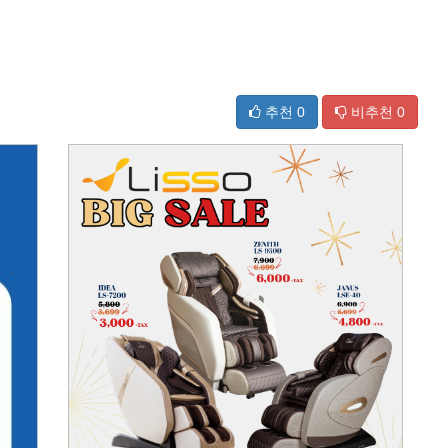
추천
0
비추천
0