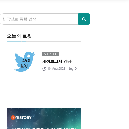
오늘의 트윗
Opinion
재정보고서 강좌
04 Aug 2026
0