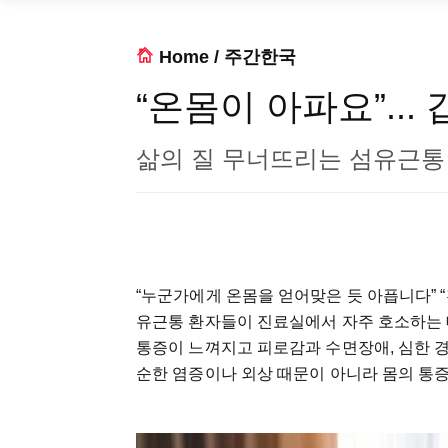
Home
/
주간한국
“온몸이 아파요”...
삶의 질 무너뜨리는 섬유근통
“누군가에게 온몸을 얻어맞은 듯 아픕니다” “
유근통 환자들이 진료실에서 자주 호소하는 
통증이 느껴지고 피로감과 수면장애, 심한 경
순한 염증이나 외상 때문이 아니라 몸의 통