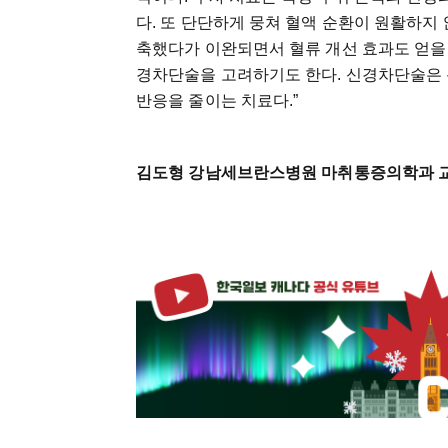
다. 또 단단하게 뭉쳐 혈액 순환이 원활하지
축했다가 이완되면서 혈류 개선 효과도 얻을 
경차단술을 고려하기도 한다. 신경차단술은 
반응을 줄이는 치료다.”
김도형 강남세브란스병원 마취통증의학과 