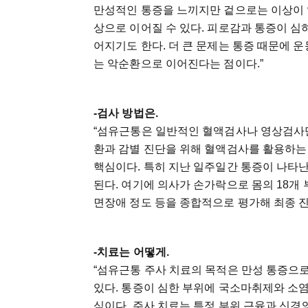
만성적인 통증을 느끼지만 겉으로는 이상이 없
상으로 이어질 수 있다. 피로감과 통증이 
어지기도 한다. 더 큰 문제는 통증 때문에 
는 악순환으로 이어진다는 점이다.”
-검사 방법은.
“섬유근통은 일반적인 혈액검사나 영상검사만
환과 감별 진단을 위해 혈액검사를 활용하는
핵심이다. 특히 지난 일주일간 통증이 나타난
된다. 여기에 의사가 손가락으로 몸의 18개
면장애 정도 등을 종합적으로 평가해 최종 진
-치료는 어떻게.
“섬유근통 주사 치료의 목적은 만성 통증으
있다. 통증이 심한 부위에 국소마취제와 소염
식이다. 주사 치료는 특정 부위 근육과 신경