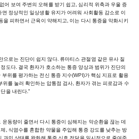
어 보여 주변의 오해를 받기 쉽고, 심리적 위축과 우울 증
심하면 정상적인 일상생활 유지가 어려워 사회활동 감소로 이
운동을 피하면서 근육이 약해지고, 이는 다시 통증을 악화시키
으로는 진단이 쉽지 않다. 류마티스 관절염 같은 유사 질
 정도다. 결국 환자가 호소하는 통증 양상과 범위가 진단의
 부위를 평가하는 전신 통증 지수(WPI)가 핵심 지표로 활용
 부위를 눌러 확인하는 압통점 검사, 환자가 겪는 피로감과 수
단을 내린다.”
로 운동량이 줄면서 다시 통증이 심해지는 악순환을 끊는 데
제, 식염수를 혼합한 약물을 주입해 통증 강도를 낮추는 방
의 과민 상태를 완화해 통증 신호 전달을 일시적으로 줄여준