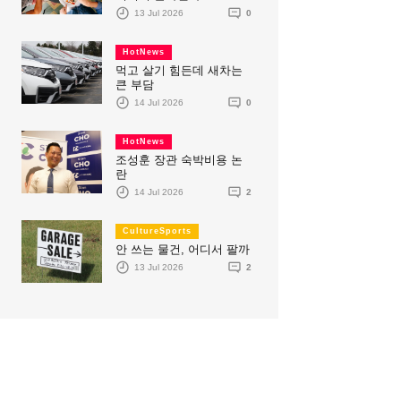
13 Jul 2026
0
HotNews
먹고 살기 힘든데 새차는
큰 부담
14 Jul 2026
0
HotNews
조성훈 장관 숙박비용 논
란
14 Jul 2026
2
CultureSports
안 쓰는 물건, 어디서 팔까
13 Jul 2026
2