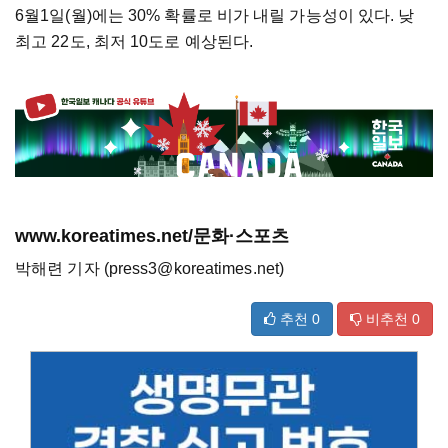
6월1일(월)에는 30% 확률로 비가 내릴 가능성이 있다. 낮
최고 22도, 최저 10도로 예상된다.
www.koreatimes.net/문화·스포츠
박해련 기자 (press3@koreatimes.net)
추천
0
비추천
0