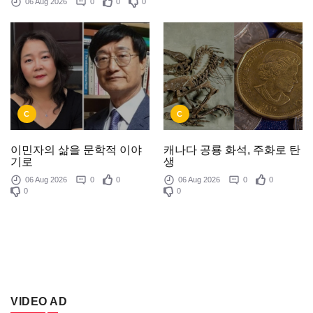
06 Aug 2026
0
0
0
C
C
이민자의 삶을 문학적 이야
캐나다 공룡 화석, 주화로 탄
기로
생
06 Aug 2026
0
0
06 Aug 2026
0
0
0
0
VIDEO AD