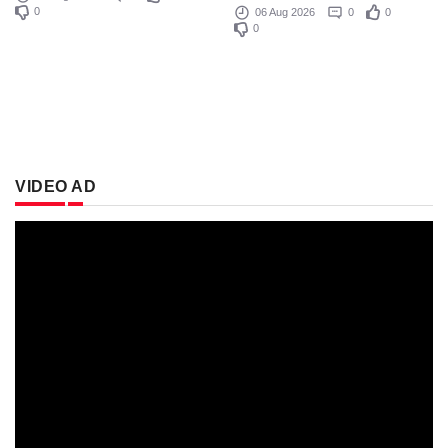
0
06 Aug 2026
0
0
0
VIDEO AD