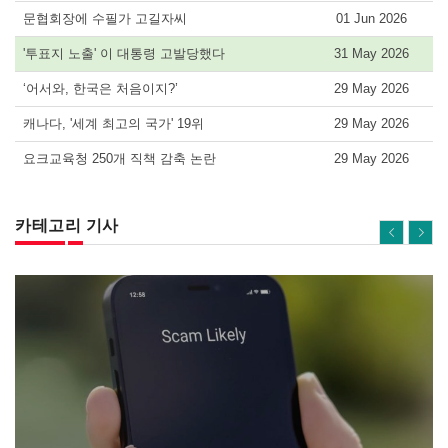
문협회장에 수필가 고길자씨
01 Jun 2026
'투표지 노출' 이 대통령 고발당했다
31 May 2026
‘어서와, 한국은 처음이지?’
29 May 2026
캐나다, '세계 최고의 국가' 19위
29 May 2026
요크교육청 250개 직책 감축 논란
29 May 2026
카테고리 기사