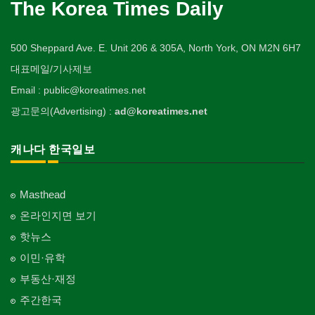
The Korea Times Daily
500 Sheppard Ave. E. Unit 206 & 305A, North York, ON M2N 6H7
대표메일/기사제보
Email : public@koreatimes.net
광고문의(Advertising) :
ad@koreatimes.net
캐나다 한국일보
Masthead
온라인지면 보기
핫뉴스
이민·유학
부동산·재정
주간한국