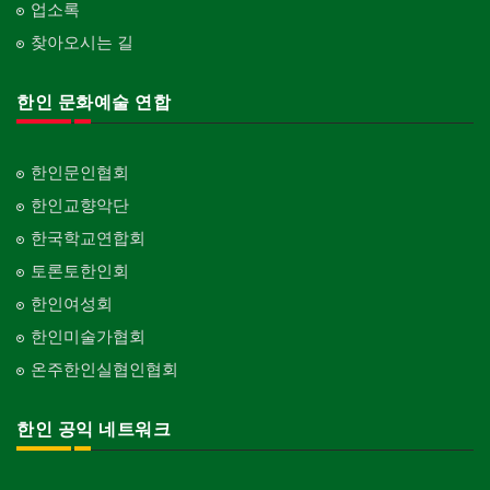
업소록
찾아오시는 길
한인 문화예술 연합
한인문인협회
한인교향악단
한국학교연합회
토론토한인회
한인여성회
한인미술가협회
온주한인실협인협회
한인 공익 네트워크