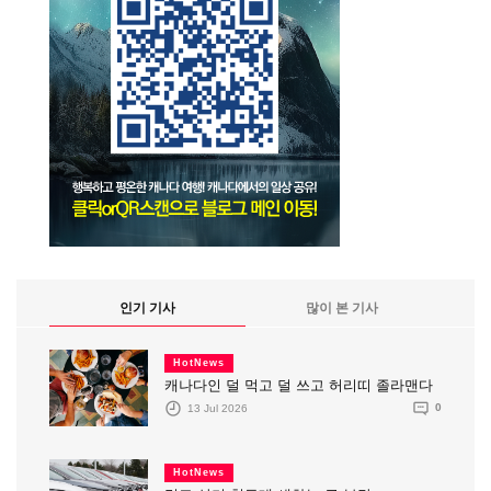
인기 기사
많이 본 기사
HotNews
캐나다인 덜 먹고 덜 쓰고 허리띠 졸라맨다
13 Jul 2026
0
HotNews