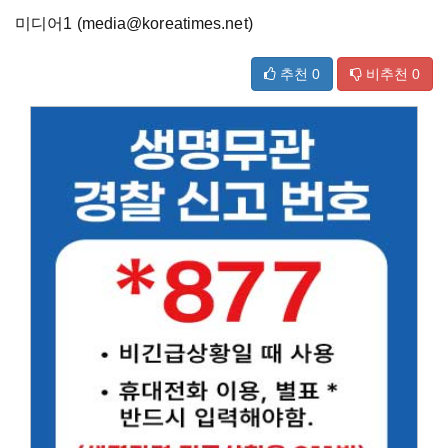
미디어1 (media@koreatimes.net)
추천
0
비추천
0