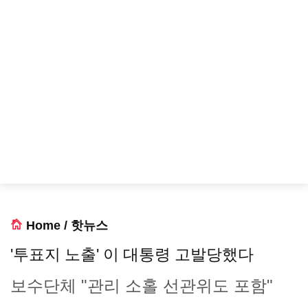
Home
/
핫뉴스
'투표지 노출' 이 대통령 고발당했다
보수단체 "관리 소홀 선관위도 포함"