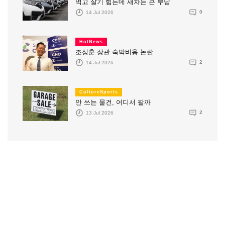
먹고 살기 힘든데 새차는 큰 부담
14 Jul 2026
0
HotNews
조성훈 장관 숙박비용 논란
14 Jul 2026
2
CultureSports
안 쓰는 물건, 어디서 팔까
13 Jul 2026
2