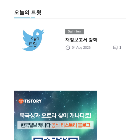
오늘의 트윗
Opinion
재정보고서 강좌
04 Aug 2026
1