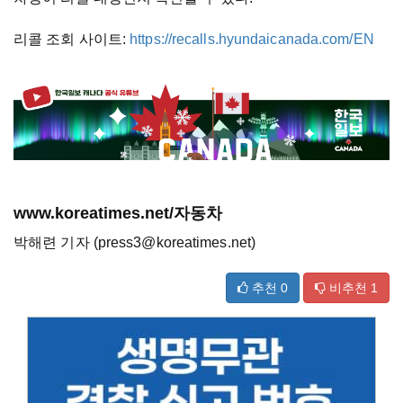
리콜 조회 사이트:
https://recalls.hyundaicanada.com/EN
www.koreatimes.net/자동차
박해련 기자 (press3@koreatimes.net)
추천
0
비추천
1