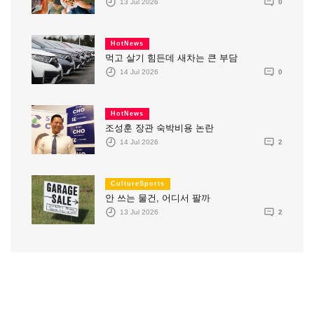
13 Jul 2026
0
HotNews
먹고 살기 힘든데 새차는 큰 부담
14 Jul 2026
0
HotNews
조성훈 장관 숙박비용 논란
14 Jul 2026
2
CultureSports
안 쓰는 물건, 어디서 팔까
13 Jul 2026
2