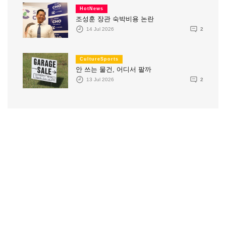
HotNews
조성훈 장관 숙박비용 논란
14 Jul 2026
2
CultureSports
안 쓰는 물건, 어디서 팔까
13 Jul 2026
2