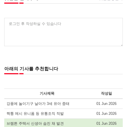
로그인 후 작성하실 수 있습니다
아래의 기사를 추천합니다
기사제목
작성일
강풍에 놀이기구 날아가 3세 유아 중태
01 Jun 2026
짝퉁 메시 유니폼 등 유통조직 적발
01 Jun 2026
브램튼 주택서 신생아 숨진 채 발견
01 Jun 2026