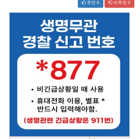
추천
0
비추천
0