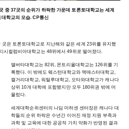
곳 중 37곳의 순위가 하락한 가운데 토론토대학교는 세계
토대학교의 모습. CP통신
한 곳은 토론토대학교로 지난해와 같은 세계 23위를 유지했
브리티시컬럼비아대학교는 48위에서 49위로 떨어졌다.
앨버타대학교는 82위, 몬트리올대학교는 126위를 기
록했다. 이 밖에도 웨스턴대학교와 맥매스터대학교,
캘거리대학교, 워털루대학교, 오타와대학교가 캐나다
상위 10개 대학에 포함됐지만 모두 180위권 밖에 머
물렀다.
세계대학순위센터의 나딤 마하센 센터장은 캐나다 대
학들의 순위 하락은 수년간 이어진 재정 지원 부족과
과학 및 교육에 대한 공공적 가치 약화가 반영된 결과