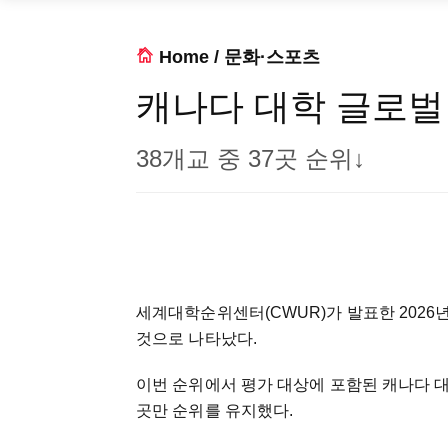
Home
/
문화·스포츠
캐나다 대학 글로벌 
38개교 중 37곳 순위↓
세계대학순위센터(CWUR)가 발표한 2026
것으로 나타났다.
이번 순위에서 평가 대상에 포함된 캐나다 대
곳만 순위를 유지했다.