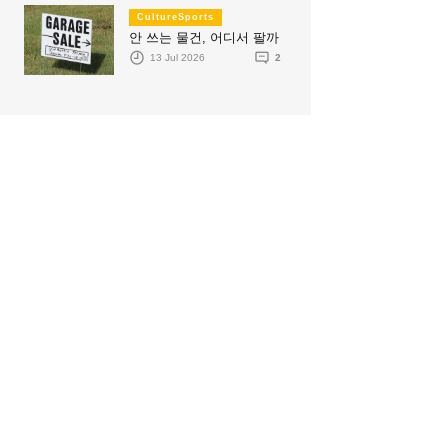
CultureSports
안 쓰는 물건, 어디서 팔까
13 Jul 2026
2