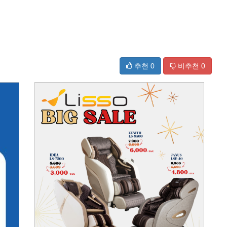
추천
0
비추천
0