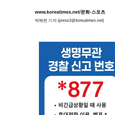
www.koreatimes.net/문화·스포츠
박해련 기자 (press3@koreatimes.net)