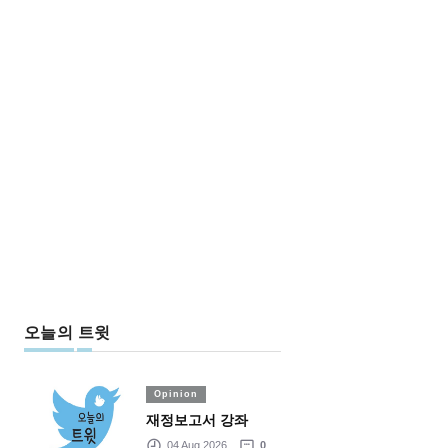
오늘의 트윗
Opinion
재정보고서 강좌
04 Aug 2026
0