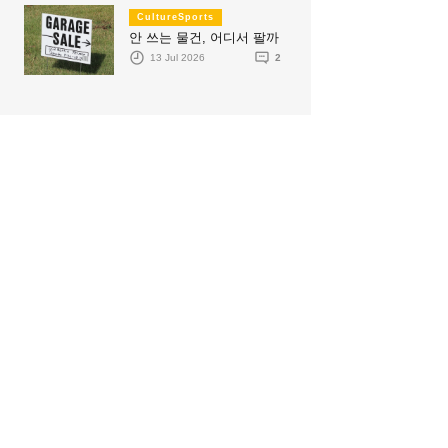
CultureSports
안 쓰는 물건, 어디서 팔까
13 Jul 2026
2