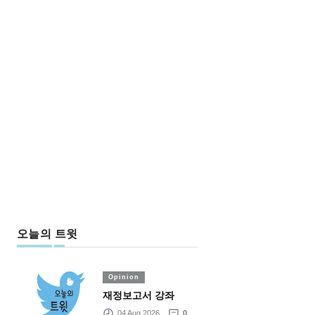
오늘의 트윗
Opinion
재정보고서 강좌
04 Aug 2026
0