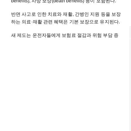
benefits), 사망 보상(death benefits) 등이 포함된다.
반면 사고로 인한 치료와 재활, 간병인 지원 등을 보장
하는 의료·재활 관련 혜택은 기본 보장으로 유지된다.
새 제도는 운전자들에게 보험료 절감과 위험 부담 증