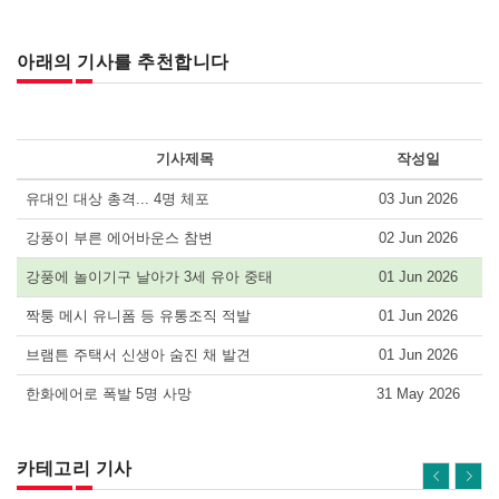
아래의 기사를 추천합니다
기사제목
작성일
유대인 대상 총격... 4명 체포
03 Jun 2026
강풍이 부른 에어바운스 참변
02 Jun 2026
강풍에 놀이기구 날아가 3세 유아 중태
01 Jun 2026
짝퉁 메시 유니폼 등 유통조직 적발
01 Jun 2026
브램튼 주택서 신생아 숨진 채 발견
01 Jun 2026
한화에어로 폭발 5명 사망
31 May 2026
카테고리 기사