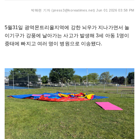
박해련 기자 (press3@koreatimes.net)
Jun 01 2026 03:58 PM
5월31일 광역몬트리올지역에 강한 뇌우가 지나가면서 놀
이기구가 강풍에 날아가는 사고가 발생해 3세 아동 1명이
중태에 빠지고 여러 명이 병원으로 이송됐다.