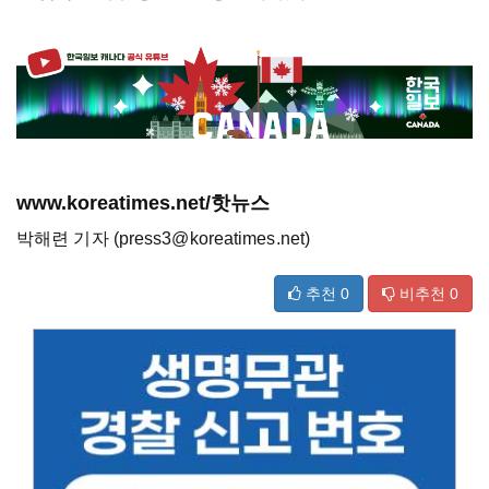
www.koreatimes.net/핫뉴스
박해련 기자 (press3@koreatimes.net)
추천
0
비추천
0