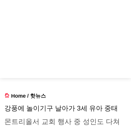
Home
/
핫뉴스
강풍에 놀이기구 날아가 3세 유아 중태
몬트리올서 교회 행사 중 성인도 다쳐