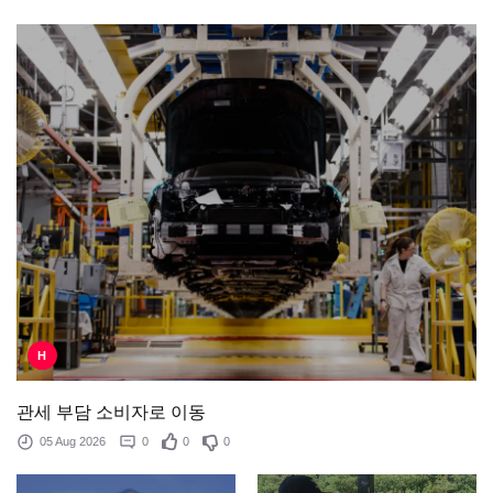
H
관세 부담 소비자로 이동
05 Aug 2026
0
0
0