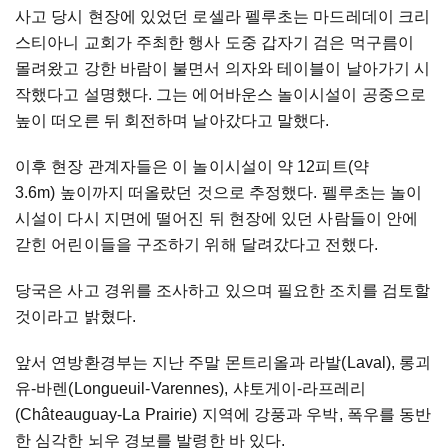
사고 당시 현장에 있었던 로셀라 펠루초는 마드레데이 크리
스티아니 교회가 주최한 행사 도중 갑자기 검은 먹구름이
몰려왔고 강한 바람이 불면서 의자와 테이블이 날아가기 시
작했다고 설명했다. 그는 에어바운스 놀이시설이 공중으로
높이 떠오른 뒤 회전하며 날아갔다고 말했다.
이후 현장 관계자들은 이 놀이시설이 약 12피트(약
3.6m) 높이까지 떠올랐던 것으로 추정했다. 펠루초는 놀이
시설이 다시 지면에 떨어진 뒤 현장에 있던 사람들이 안에
갇힌 어린이들을 구조하기 위해 달려갔다고 전했다.
당국은 사고 경위를 조사하고 있으며 필요한 조치를 검토할
것이라고 밝혔다.
앞서 연방환경부는 지난 주말 몬트리올과 라발(Laval), 롱괴
유-바렌(Longueuil-Varennes), 샤토게이-라프레리
(Châteauguay-La Prairie) 지역에 강풍과 우박, 폭우를 동반
한 심각한 뇌우 경보를 발령한 바 있다.