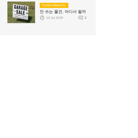
CultureSports
안 쓰는 물건, 어디서 팔까
13 Jul 2026
2