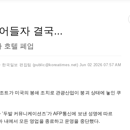
들자 결국...
다 호텔 폐업
한국일보 편집팀 (public@koreatimes.net)
Jun 02 2026 07:57 AM
조트가 미국의 봉쇄 조치로 관광산업이 붕괴 상태에 놓인 쿠
'두발 커뮤니케이션즈'가 AFP통신에 보낸 성명에 따르
바 내에서 모든 영업을 종료하고 운영을 중단했다.