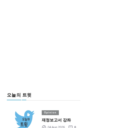
오늘의 트윗
Opinion
재정보고서 강좌
04 Aug 2026
0