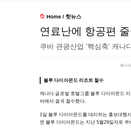
Home
/
핫뉴스
연료난에 항공편 줄어
쿠바 관광산업 '핵심축' 캐나
캐나다 
블루 다이아몬드 리조트 철수
캐나다 글로벌 호텔그룹 블루 다이아몬드 리
바에서 결국 철수했다.
1일 블루 다이아몬드를 대리하는 홍보대행사 
면 블루 다이아몬드는 지난 5월29일자로 쿠