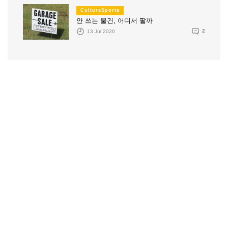
CultureSports
안 쓰는 물건, 어디서 팔까
13 Jul 2026
2