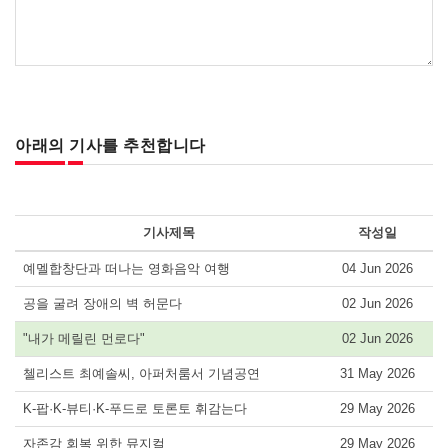
아래의 기사를 추천합니다
기사제목
작성일
예멜합창단과 떠나는 영화음악 여행
04 Jun 2026
공을 굴려 장애의 벽 허문다
02 Jun 2026
"내가 메릴린 먼로다"
02 Jun 2026
첼리스트 최예솔씨, 아퍼처룸서 기념공연
31 May 2026
K-팝·K-뷰티·K-푸드로 토론토 휘감는다
29 May 2026
자존감 회복 위한 뮤지컬
29 May 2026