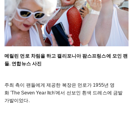
메릴린 먼로 차림을 하고 캘리포니아 팜스프링스에 모인 팬
들. 연합뉴스 사진
주최 측이 팬들에게 제공한 복장은 먼로가 1955년 영
화 'The Seven Year Itch'에서 선보인 흰색 드레스에 금발
가발이었다.