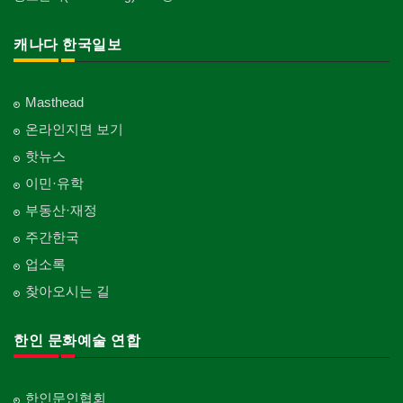
캐나다 한국일보
Masthead
온라인지면 보기
핫뉴스
이민·유학
부동산·재정
주간한국
업소록
찾아오시는 길
한인 문화예술 연합
한인문인협회