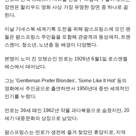
장면은 할리우드 영화 사상 가장 유명한 장면 중 하나로 꼽
힌다.
이날 기네스북 세계기록 도전을 위해 팜스프링스에 모인 팬
들은 팜스프링스 주민들을 포함해 관광객과 동성애자, 트랜
스젠더, 청소년, 노년층 등 배경이 다양했다.
본명이 노마 진 모텐슨인 먼로는 1926년 6월1일 로스앤젤
레스에서 태어났다.
그는 'Gentleman Prefer Blondes', 'Some Like It Hot' 등의
영화에서 주인공으로 출연하면서 1950년대 중반 세계적인
인기를 누렸다.
먼로는 36세 때인 1962년 약물 과다복용으로 숨졌지만, 20
세기 대중문화의 상징으로 남았다.
팜스프링스는 먼로가 생전에 즐겨 찾았던 휴양지로, 지역