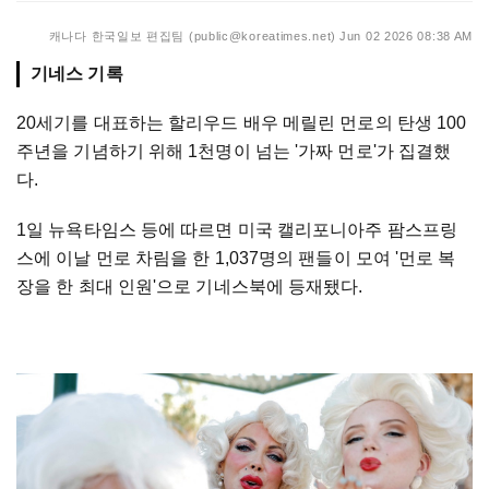
캐나다 한국일보 편집팀 (public@koreatimes.net)
Jun 02 2026 08:38 AM
기네스 기록
20세기를 대표하는 할리우드 배우 메릴린 먼로의 탄생 100
주년을 기념하기 위해 1천명이 넘는 '가짜 먼로'가 집결했
다.
1일 뉴욕타임스 등에 따르면 미국 캘리포니아주 팜스프링
스에 이날 먼로 차림을 한 1,037명의 팬들이 모여 '먼로 복
장을 한 최대 인원'으로 기네스북에 등재됐다.