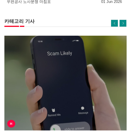
우편공사 노사분쟁 마침표
01 Jun 2026
카테고리 기사
H