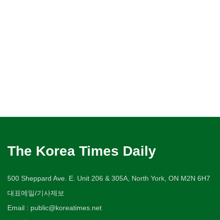
The Korea Times Daily
500 Sheppard Ave. E. Unit 206 & 305A, North York, ON M2N 6H7
대표메일/기사제보
Email : public@koreatimes.net