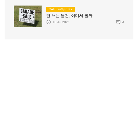
CultureSports
안 쓰는 물건, 어디서 팔까
13 Jul 2026
2