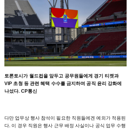
토론토시가 월드컵을 앞두고 공무원들에게 경기 티켓과
VIP 초청 등 관련 혜택 수수를 금지하며 공직 윤리 강화에
나섰다. CP통신
다만 업무상 행사 참석이 필요한 직원들에겐 예외가 적용된
다. 이 경우 직원은 행사 근무 배정 사실이나 공식 업무 수행