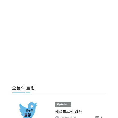
오늘의 트윗
Opinion
재정보고서 강좌
04 Aug 2026
1