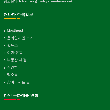
광고문의(Advertising) :
ad@koreatimes.net
캐나다 한국일보
Masthead
온라인지면 보기
핫뉴스
이민·유학
부동산·재정
주간한국
업소록
찾아오시는 길
한인 문화예술 연합