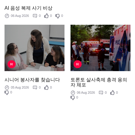
AI 음성 복제 사기 비상
06 Aug 2026
0
0
0
H
H
토론토 살사축제 총격 용의
시니어 봉사자를 찾습니다
자 체포
05 Aug 2026
0
0
0
06 Aug 2026
0
0
0