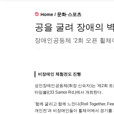
Home
/
문화·스포츠
공을 굴려 장애의 
장애인공동체 '2회 오픈 휠체
비장애인 체험전도 진행
성인장애인공동체(회장 신숙자)는 '제2회 토론
타임볼((33 Samor Rd.)에서 개최한다.
'함께 굴리고 함께 느낀다(Roll Together, 
개인전'과 비장애인들이 휠체어에서 경기를 치