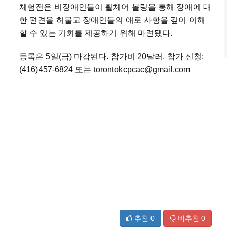
체험전은 비장애인들이 휠체어 볼링을 통해 장애에 대
한 편견을 허물고 장애인들의 애로 사항을 깊이 이해
할 수 있는 기회를 제공하기 위해 마련됐다.
등록은 5일(금) 마감된다. 참가비 20달러. 참가 신청:
(416)457-6824 또는 torontokcpcac@gmail.com
추천
0
비추천
0