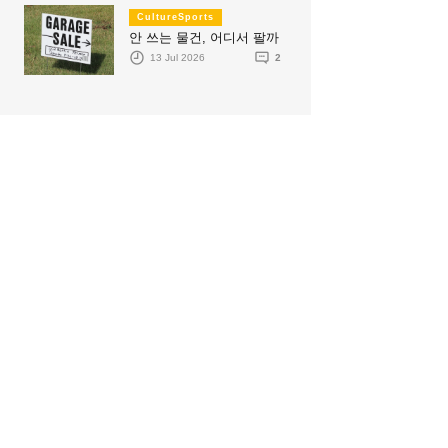
CultureSports
안 쓰는 물건, 어디서 팔까
13 Jul 2026
2