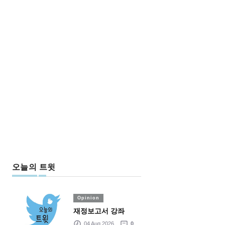
오늘의 트윗
Opinion
재정보고서 강좌
04 Aug 2026
0