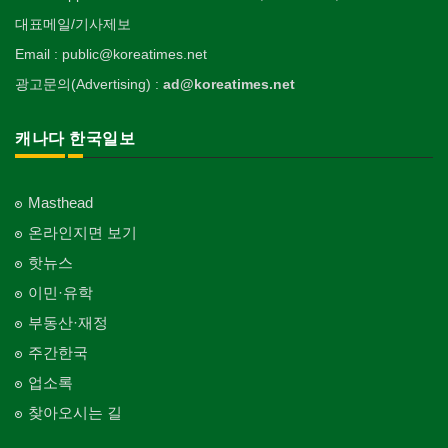
대표메일/기사제보
Email : public@koreatimes.net
광고문의(Advertising) :
ad@koreatimes.net
캐나다 한국일보
Masthead
온라인지면 보기
핫뉴스
이민·유학
부동산·재정
주간한국
업소록
찾아오시는 길