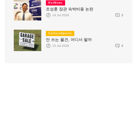
HotNews
조성훈 장관 숙박비용 논란
14 Jul 2026
2
CultureSports
안 쓰는 물건, 어디서 팔까
13 Jul 2026
2