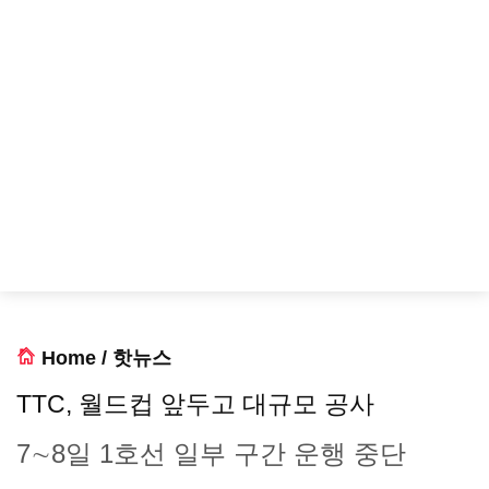
Home
/
핫뉴스
TTC, 월드컵 앞두고 대규모 공사
7∼8일 1호선 일부 구간 운행 중단