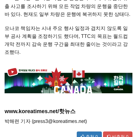
출 사고를 조사하기 위해 모든 작업 차량의 운행을 중단한
바 있다. 현재도 일부 차량은 운행에 복귀하지 못한 상태다.
모나코 책임자는 시내 주요 행사 일정과 겹치지 않도록 일
부 공사 계획을 조정하기도 했다며, TTC의 목표는 월드컵
개막 전까지 감속 운행 구간을 최대한 줄이는 것이라고 강
조했다.
www.koreatimes.net/핫뉴스
박해련 기자 (press3@koreatimes.net)
추천
0
비추천
0