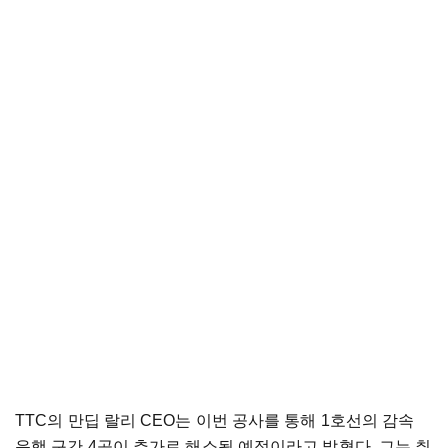
TTC의 만딥 랄리 CEO는 이번 공사를 통해 1호선의 감속
운행 구간 4곳이 추가로 해소될 예정이라고 밝혔다. 그는 취