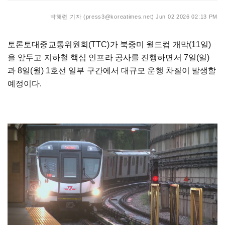
박해련 기자 (press3@koreatimes.net)
Jun 02 2026 02:13 PM
토론토대중교통위원회(TTC)가 북중미 월드컵 개막(11일)
을 앞두고 지하철 핵심 인프라 공사를 진행하면서 7일(일)
과 8일(월) 1호선 일부 구간에서 대규모 운행 차질이 발생할
예정이다.