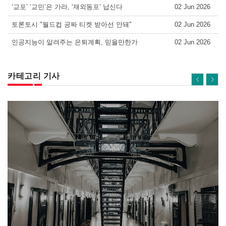
‘교포’ ‘교민’은 가라, ‘재외동포’ 납신다
02 Jun 2026
토론토시 "월드컵 공짜 티켓 받아선 안돼"
02 Jun 2026
인공지능이 알려주는 은퇴계획, 믿을만한가
02 Jun 2026
카테고리 기사