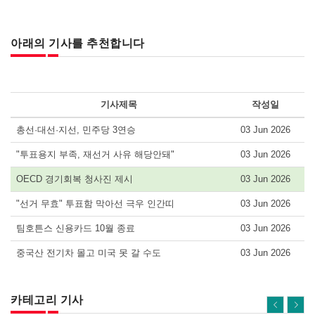
아래의 기사를 추천합니다
기사제목
작성일
총선·대선·지선, 민주당 3연승
03 Jun 2026
"투표용지 부족, 재선거 사유 해당안돼"
03 Jun 2026
OECD 경기회복 청사진 제시
03 Jun 2026
"선거 무효" 투표함 막아선 극우 인간띠
03 Jun 2026
팀호튼스 신용카드 10월 종료
03 Jun 2026
중국산 전기차 몰고 미국 못 갈 수도
03 Jun 2026
카테고리 기사