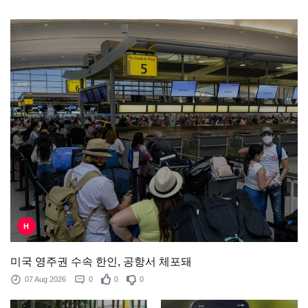
H
미국 영주권 수속 한인, 공항서 체포돼
07 Aug 2026
0
0
0