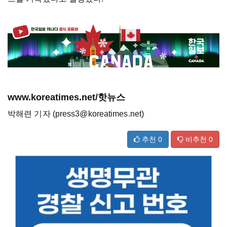
www.koreatimes.net/핫뉴스
박해련 기자 (press3@koreatimes.net)
추천
0
비추천
0