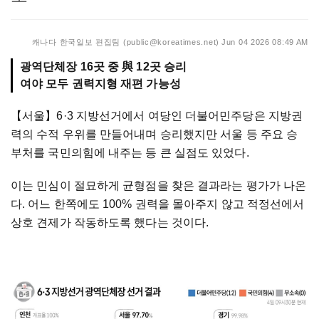
캐나다 한국일보 편집팀 (public@koreatimes.net)
Jun 04 2026 08:49 AM
광역단체장 16곳 중 與 12곳 승리
여야 모두 권력지형 재편 가능성
【서울】
6·3 지방선거에서 여당인 더불어민주당은 지방권
력의 수적 우위를 만들어내며 승리했지만 서울 등 주요 승
부처를 국민의힘에 내주는 등 큰 실점도 있었다.
이는 민심이 절묘하게 균형점을 찾은 결과라는 평가가 나온
다. 어느 한쪽에도 100% 권력을 몰아주지 않고 적정선에서
상호 견제가 작동하도록 했다는 것이다.