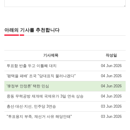
아래의 기사를 추천합니다
기사제목
작성일
투표함 반출 두고 이틀째 대치
04 Jun 2026
'평택을 패배' 조국 "당대표직 물러나겠다"
04 Jun 2026
'李정부 안정론' 택한 민심
04 Jun 2026
중동 무력공방 재개에 국제유가 3일 연속 상승
04 Jun 2026
총선·대선·지선, 민주당 3연승
03 Jun 2026
"투표용지 부족, 재선거 사유 해당안돼"
03 Jun 2026