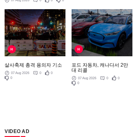
H
H
포드 자동차, 캐나다서 2만
살사축제 총격 용의자 기소
대 리콜
07 Aug 2026
0
0
0
07 Aug 2026
0
0
0
VIDEO AD