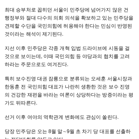
최대 승부처로 꼽히던 서울이 민주당에 넘어가지 않은 건
행정부와 절대 다수의 의회 의석을 확보하고 있는 민주당을
견제할 수단을 국민의힘에 허용해야 한다는 민심이 반영된
것이라는 해석이 제기된다.
지선 이후 민주당은 각종 개혁 입법 드라이브에 시동을 걸
것으로 보이는데, 이때 국민의힘 등 야당과의 협치를 고려
하라는 주문으로도 여겨진다.
특히 보수진영 대권 잠룡으로 분류되는 오세훈 서울시장과
한동훈 전 국민의힘 대표가 나란히 생환한 것은 보수 진영
의 건강한 재편을 바라는 여론이 상당하다는 방증이라는 평
가도 뒤따른다.
선거 이후 여야의 역학관계 변화에도 관심이 쏠린다.
당장 민주당은 오는 8월 말∼9월 초 차기 당 대표를 선출하