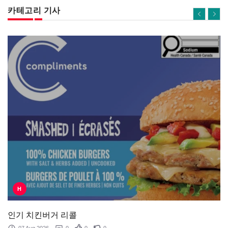
카테고리 기사
H
인기 치킨버거 리콜
07 Aug 2026
0
0
0