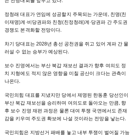
는 전당대회를 앞두고 있다.
정청래 대표가 연임에 성공할지 주목되는 가운데, 친명(친
이재명)계·비당권파와 친청(친정청래)계·당권파 간 주도권
경쟁도 본격화할 전망이다.
차기 당대표는 2028년 총선 공천권을 쥐고 있어 계파 간 물
러설 수 없는 승부가 예상된다.
보수 진영에서는 부산 북갑 재보선 결과가 향후 여의도 정
치 지형에도 적지 않은 영향을 미칠 공산이 크다는 관측이
나온다.
국민의힘 대표를 지냈지만 당에서 제명된 한동훈 당선인이
부산 북갑 재보선을 승리하며 여의도로 돌아오는 만큼, 향
후 보수 진영 재편 과정은 물론 대여 투쟁 국면에서도 존재
감을 키우며 주도권 확보에 나설 것이라는 전망을 낳는다.
국민의힘은 지방선거 패배를 놓고 내부 투쟁이 벌어질 가능