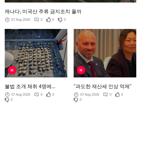
캐나다, 미국산 주류 금지조치 풀까
07 Aug 2026
0
0
0
H
H
"과도한 재산세 인상 억제"
불법 조개 채취 4명에...
07 Aug 2026
0
0
07 Aug 2026
0
0
0
0