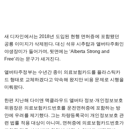
새 디자인에서는 2018년 도입된 현행 면허증에 포함됐던
공룡 이미지가 삭제된다. 대신 석유 시추탑과 앨버타주화인
야생장미가 들어가며, 뒷면에는 ‘Alberta Strong and
Free’라는 문구가 새겨진다.
앨버타주정부는 수년간 종이 의료보험카드를 플라스틱카
드 형태로 교체하겠다고 약속해 왔지만 비용 문제로 시행을
미뤄왔다.
한편 지난해 다이앤 맥클라우드 앨버타 정보·개인정보보호
위원장은 의료보험카드번호를 운전면허증에 포함하는 방
안에 우려를 제기했다. 그는 차량등록국이 개인정보보호 관
련 법률 적용 대상이 아니며, 면허증에 의료보험카드번호가