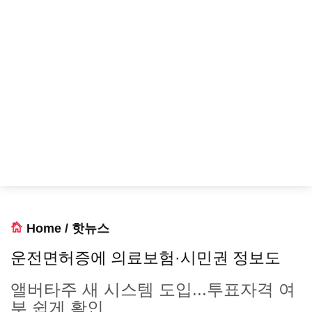
Home
/
핫뉴스
운전면허증에 의료보험·시민권 정보도
앨버타주 새 시스템 도입...투표자격 여
부 쉽게 확인