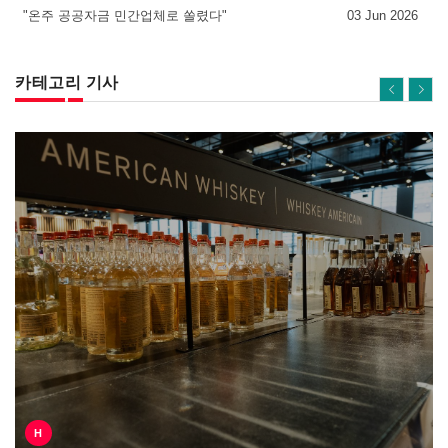
"온주 공공자금 민간업체로 쏠렸다"
03 Jun 2026
카테고리 기사
H