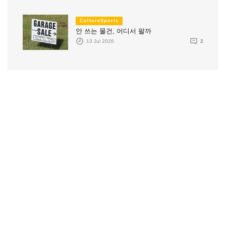
CultureSports
안 쓰는 물건, 어디서 팔까
13 Jul 2026
2