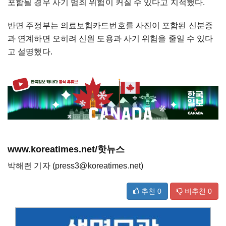
포함될 경우 사기 범죄 위험이 커질 수 있다고 지적했다.
반면 주정부는 의료보험카드번호를 사진이 포함된 신분증
과 연계하면 오히려 신원 도용과 사기 위험을 줄일 수 있다
고 설명했다.
www.koreatimes.net/핫뉴스
박해련 기자 (press3@koreatimes.net)
추천
0
비추천
0