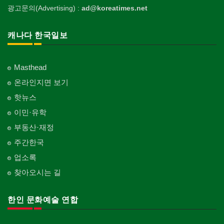
광고문의(Advertising) :
ad@koreatimes.net
캐나다 한국일보
Masthead
온라인지면 보기
핫뉴스
이민·유학
부동산·재정
주간한국
업소록
찾아오시는 길
한인 문화예술 연합