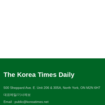
The Korea Times Daily
500 Sheppard Ave. E. Unit 206 & 305A, North York, ON M2N 6H7
대표메일/기사제보
Email : public@koreatimes.net