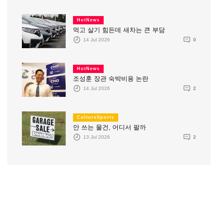
HotNews
먹고 살기 힘든데 새차는 큰 부담
14 Jul 2026
0
HotNews
조성훈 장관 숙박비용 논란
14 Jul 2026
2
CultureSports
안 쓰는 물건, 어디서 팔까
13 Jul 2026
2