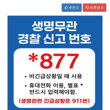
추천
0
비추천
0