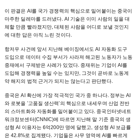
이 판결은 AI를 국가 경쟁력의 핵심으로 밀어붙이는 중국이
마주한 딜레마를 드러냈다. AI 기술은 이미 사람의 일을 대
체할 만큼 빨라졌지만, 대체된 사람을 어디로 보낼 것인지
에 대한 답은 아직 느린 것이다.
항저우 사건에 앞서 지난해 베이징에서도 AI 자동화 도구
도입으로 데이터 수집 부서가 사라져 해고된 노동자가 노동
중재에서 구제받은 사례가 있었다. 중재위는 기업이 AI를
도입해 경쟁력을 높일 수는 있지만, 그것이 곧바로 노동계
약 해지의 법적 근거가 되지는 않는다고 판단했다.
중국은 AI 확산에 가장 적극적인 국가 중 하나다. 정부는 AI
와 로봇을 '고품질 생산력'의 핵심으로 내세우며 산업 전반
의 스마트화와 자동화를 밀어붙이고 있다. 중국인터넷네트
워크정보센터(CNNIC)에 따르면 지난해 말 기준 중국의 생
성형 AI 이용자는 6억200만 명에 달했고, 생성형 AI 보급률
은 42.8%로 집계됐다. 기업들은 사무 영역에 AI를 빠르게