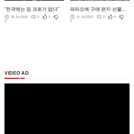
“천국에는 짐 크로가 없다”
파라오에 구애 편지·선물...
30 Jul 2026
0
0
31 Jul 2026
0
0
0
0
VIDEO AD