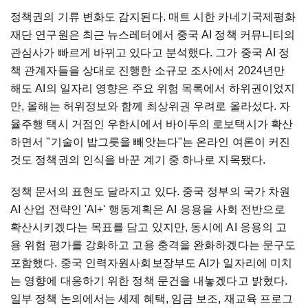
정책권의 기류 변화도 감지된다. 매트 시한 카네기국제평화
재단 연구원은 최근 뉴스레터에서 중국 AI 정책 커뮤니티의
관심사가 빠르게 바뀌고 있다고 분석했다. 그가 중국 AI 정
책 관계자들을 상대로 진행한 소규모 조사에서 2024년만
해도 AI의 일자리 영향은 주요 위험 목록에서 하위권이었지
만, 올해는 허위정보와 함께 최상위권 우려로 올라섰다. 자
율주행 택시 거점인 우한시에서 바이두의 로보택시가 확산
하면서 "기술이 밥그릇을 빼앗는다"는 온라인 여론이 커진
것도 정책권의 인식을 바꾼 계기 중 하나로 지목됐다.
정책 문서의 표현도 달라지고 있다. 중국 정부의 국가 차원
AI 산업 전략인 'AI+' 행동계획은 AI 응용을 사회 전반으로
확산시키겠다는 목표를 담고 있지만, 동시에 AI 응용의 고
용 위험 평가를 강화하고 고용 충격을 완화하겠다는 문구도
포함했다. 중국 인력자원사회보장부도 AI가 일자리에 미치
는 영향에 대응하기 위한 정책 문건을 내놓겠다고 밝혔다.
일부 정책 논의에서는 세제 혜택, 임금 보조, 재교육 프로그