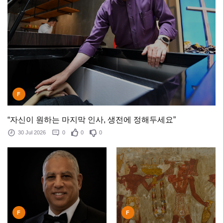
F
“자신이 원하는 마지막 인사, 생전에 정해두세요”
30 Jul 2026
0
0
0
F
F