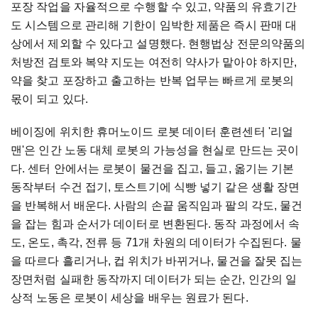
포장 작업을 자율적으로 수행할 수 있고, 약품의 유효기간
도 시스템으로 관리해 기한이 임박한 제품은 즉시 판매 대
상에서 제외할 수 있다고 설명했다. 현행법상 전문의약품의
처방전 검토와 복약 지도는 여전히 약사가 맡아야 하지만,
약을 찾고 포장하고 출고하는 반복 업무는 빠르게 로봇의
몫이 되고 있다.
베이징에 위치한 휴머노이드 로봇 데이터 훈련센터 '리얼
맨'은 인간 노동 대체 로봇의 가능성을 현실로 만드는 곳이
다. 센터 안에서는 로봇이 물건을 집고, 들고, 옮기는 기본
동작부터 수건 접기, 토스트기에 식빵 넣기 같은 생활 장면
을 반복해서 배운다. 사람의 손끝 움직임과 팔의 각도, 물건
을 잡는 힘과 순서가 데이터로 변환된다. 동작 과정에서 속
도, 온도, 촉각, 전류 등 71개 차원의 데이터가 수집된다. 물
을 따르다 흘리거나, 컵 위치가 바뀌거나, 물건을 잘못 집는
장면처럼 실패한 동작까지 데이터가 되는 순간, 인간의 일
상적 노동은 로봇이 세상을 배우는 원료가 된다.