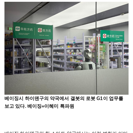
베이징시 하이뎬구의 약국에서 갤봇의 로봇 G1이 업무를
보고 있다. 베이징=이혜미 특파원