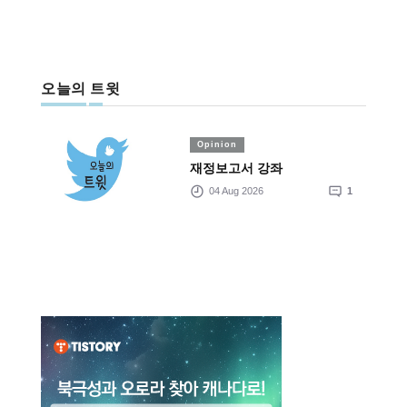
오늘의 트윗
Opinion
재정보고서 강좌
04 Aug 2026
1