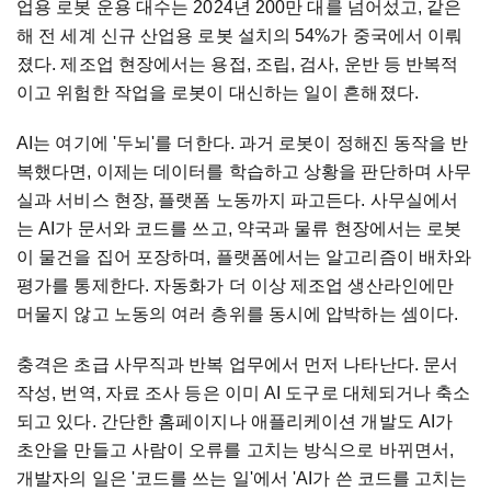
업용 로봇 운용 대수는 2024년 200만 대를 넘어섰고, 같은
해 전 세계 신규 산업용 로봇 설치의 54%가 중국에서 이뤄
졌다. 제조업 현장에서는 용접, 조립, 검사, 운반 등 반복적
이고 위험한 작업을 로봇이 대신하는 일이 흔해졌다.
AI는 여기에 '두뇌'를 더한다. 과거 로봇이 정해진 동작을 반
복했다면, 이제는 데이터를 학습하고 상황을 판단하며 사무
실과 서비스 현장, 플랫폼 노동까지 파고든다. 사무실에서
는 AI가 문서와 코드를 쓰고, 약국과 물류 현장에서는 로봇
이 물건을 집어 포장하며, 플랫폼에서는 알고리즘이 배차와
평가를 통제한다. 자동화가 더 이상 제조업 생산라인에만
머물지 않고 노동의 여러 층위를 동시에 압박하는 셈이다.
충격은 초급 사무직과 반복 업무에서 먼저 나타난다. 문서
작성, 번역, 자료 조사 등은 이미 AI 도구로 대체되거나 축소
되고 있다. 간단한 홈페이지나 애플리케이션 개발도 AI가
초안을 만들고 사람이 오류를 고치는 방식으로 바뀌면서,
개발자의 일은 '코드를 쓰는 일'에서 'AI가 쓴 코드를 고치는