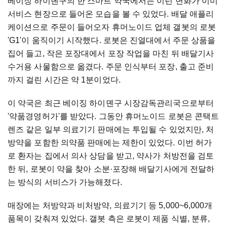
베이징 하이뎬구의 한 스마트 약국에서는 이런 변화가 이미
서비스 현장으로 들어온 모습을 볼 수 있었다. 배달 애플리
케이션으로 주문이 들어오자 휴머노이드 업체 갤봇의 로봇
'G1'이 움직이기 시작했다. 로봇은 진열대에서 주문 상품을
집어 들고, 작은 포장대에서 포장 작업을 마친 뒤 배달기사
수거용 사물함으로 옮겼다. 주문 인식부터 포장, 출고 준비
까지 걸린 시간은 약 1분이었다.
이 약국은 최근 베이징 하이뎬구 시장감독관리국으로부터
'약품경영허가'를 받았다. 그동안 휴머노이드 로봇은 콘택트
렌즈 같은 일부 의료기기 판매에는 투입될 수 있었지만, 처
방약을 포함한 의약품 판매에는 제한이 있었다. 이번 허가
로 환자는 집에서 의사 상담을 받고, 약사가 처방전을 검토
한 뒤, 로봇이 약을 찾아 소분·포장해 배달기사에게 전달하
는 방식의 서비스가 가능해졌다.
매장에는 처방약과 비처방약, 의료기기 등 5,000~6,000개
품목이 갖춰져 있었다. 갤봇 측은 로봇이 제품 식별, 분류,