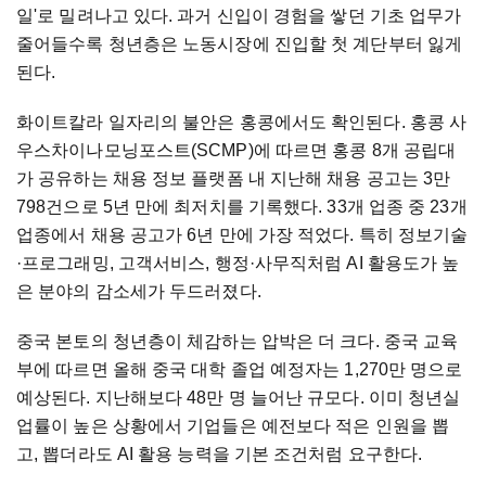
일'로 밀려나고 있다. 과거 신입이 경험을 쌓던 기초 업무가
줄어들수록 청년층은 노동시장에 진입할 첫 계단부터 잃게
된다.
화이트칼라 일자리의 불안은 홍콩에서도 확인된다. 홍콩 사
우스차이나모닝포스트(SCMP)에 따르면 홍콩 8개 공립대
가 공유하는 채용 정보 플랫폼 내 지난해 채용 공고는 3만
798건으로 5년 만에 최저치를 기록했다. 33개 업종 중 23개
업종에서 채용 공고가 6년 만에 가장 적었다. 특히 정보기술
·프로그래밍, 고객서비스, 행정·사무직처럼 AI 활용도가 높
은 분야의 감소세가 두드러졌다.
중국 본토의 청년층이 체감하는 압박은 더 크다. 중국 교육
부에 따르면 올해 중국 대학 졸업 예정자는 1,270만 명으로
예상된다. 지난해보다 48만 명 늘어난 규모다. 이미 청년실
업률이 높은 상황에서 기업들은 예전보다 적은 인원을 뽑
고, 뽑더라도 AI 활용 능력을 기본 조건처럼 요구한다.