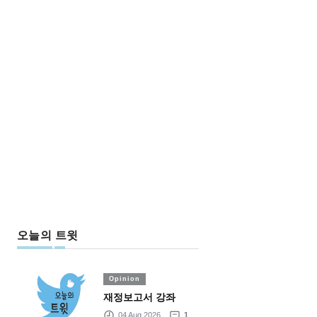
오늘의 트윗
Opinion
재정보고서 강좌
04 Aug 2026
1