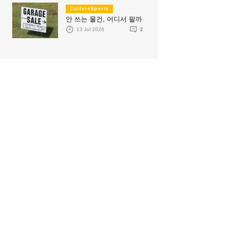
CultureSports
안 쓰는 물건, 어디서 팔까
13 Jul 2026
2