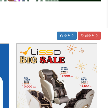
추천
0
비추천
0