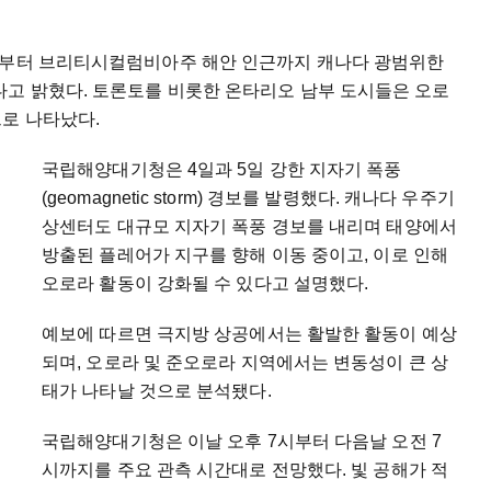
부부터 브리티시컬럼비아주 해안 인근까지 캐나다 광범위한
다고 밝혔다. 토론토를 비롯한 온타리오 남부 도시들은 오로
으로 나타났다.
국립해양대기청은 4일과 5일 강한 지자기 폭풍
(geomagnetic storm) 경보를 발령했다. 캐나다 우주기
상센터도 대규모 지자기 폭풍 경보를 내리며 태양에서
방출된 플레어가 지구를 향해 이동 중이고, 이로 인해
오로라 활동이 강화될 수 있다고 설명했다.
예보에 따르면 극지방 상공에서는 활발한 활동이 예상
되며, 오로라 및 준오로라 지역에서는 변동성이 큰 상
태가 나타날 것으로 분석됐다.
국립해양대기청은 이날 오후 7시부터 다음날 오전 7
시까지를 주요 관측 시간대로 전망했다. 빛 공해가 적