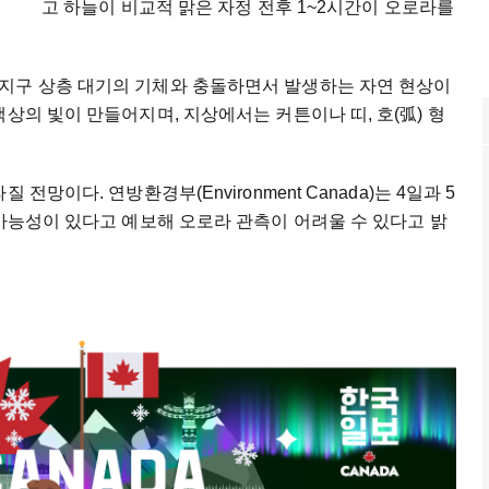
고 하늘이 비교적 맑은 자정 전후 1~2시간이 오로라를
지구 상층 대기의 기체와 충돌하면서 발생하는 자연 현상이
상의 빛이 만들어지며, 지상에서는 커튼이나 띠, 호(弧) 형
전망이다. 연방환경부(Environment Canada)는 4일과 5
 가능성이 있다고 예보해 오로라 관측이 어려울 수 있다고 밝