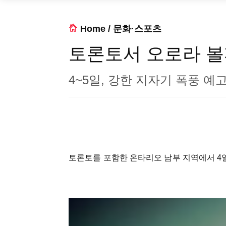
Home
/
문화·스포츠
토론토서 오로라 
4~5일, 강한 지자기 폭풍 예
토론토를 포함한 온타리오 남부 지역에서 4일