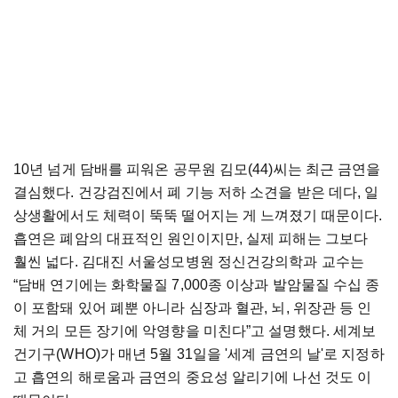
10년 넘게 담배를 피워온 공무원 김모(44)씨는 최근 금연을
결심했다. 건강검진에서 폐 기능 저하 소견을 받은 데다, 일
상생활에서도 체력이 뚝뚝 떨어지는 게 느껴졌기 때문이다.
흡연은 폐암의 대표적인 원인이지만, 실제 피해는 그보다
훨씬 넓다. 김대진 서울성모병원 정신건강의학과 교수는
“담배 연기에는 화학물질 7,000종 이상과 발암물질 수십 종
이 포함돼 있어 폐뿐 아니라 심장과 혈관, 뇌, 위장관 등 인
체 거의 모든 장기에 악영향을 미친다”고 설명했다. 세계보
건기구(WHO)가 매년 5월 31일을 '세계 금연의 날'로 지정하
고 흡연의 해로움과 금연의 중요성 알리기에 나선 것도 이