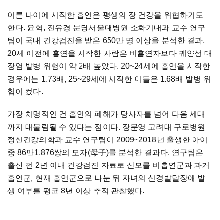
이른 나이에 시작한 흡연은 평생의 장 건강을 위협하기도
한다. 윤혁, 전유경 분당서울대병원 소화기내과 교수 연구
팀이 국내 건강검진을 받은 650만 명 이상을 분석한 결과,
20세 이전에 흡연을 시작한 사람은 비흡연자보다 궤양성 대
장염 발병 위험이 약 2배 높았다. 20~24세에 흡연을 시작한
경우에는 1.73배, 25~29세에 시작한 이들은 1.68배 발병 위
험이 컸다.
가장 치명적인 건 흡연의 폐해가 당사자를 넘어 다음 세대
까지 대물림될 수 있다는 점이다. 장문영 고려대 구로병원
정신건강의학과 교수 연구팀이 2009~2018년 출생한 아이
중 86만1,876쌍의 모자(母子)를 분석한 결과다. 연구팀은
출산 전 2년 이내 건강검진 자료로 산모를 비흡연군과 과거
흡연군, 현재 흡연군으로 나눈 뒤 자녀의 신경발달장애 발
생 여부를 평균 8년 이상 추적 관찰했다.