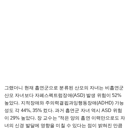
그랬더니 현재 흡연군으로 분류된 산모의 자녀는 비흡연군
산모 자녀보다 자폐스펙트럼장애(ASD) 발생 위험이 52%
높았다. 지적장애와 주의력결핍과잉행동장애(ADHD) 가능
성도 각 44%, 35% 컸다. 과거 흡연군 자녀 역시 ASD 위험
이 29% 높았다. 장 교수는 “적은 양의 흡연 이력만으로도 자
녀의 신경 발달에 영향을 미칠 수 있다는 점이 밝혀진 만큼