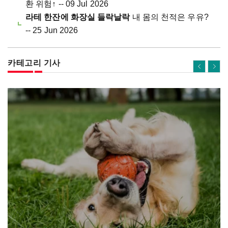
환 위험↑ -- 09 Jul 2026
라테 한잔에 화장실 들락날락
내 몸의 천적은 우유?
-- 25 Jun 2026
카테고리 기사