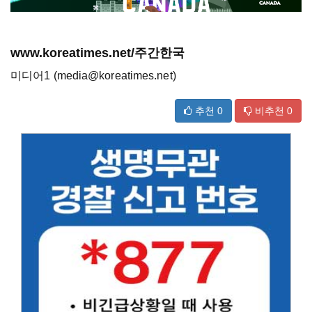
www.koreatimes.net/주간한국
미디어1 (media@koreatimes.net)
추천
0
비추천
0