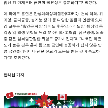
임신 전 단계부터 금연할 필요성은 충분하다”고 말했다.
이 외에도 흡연은 만성폐쇄성폐질환(COPD), 천식 악화, 위
궤양, 골다공증, 성기능 장애 등 다양한 질환과 연관돼 있다.
김 교수는 “흡연은 폐암 외에도 후두암과 식도암, 췌장암 등
각종 암 발생 위험을 높일 뿐 아니라 고혈압, 심근경색, 뇌졸
중 같은 심뇌혈관질환 위험도 증가시킨다”며 “니코틴 의존
도가 높은 경우 혼자 힘으로 금연에 성공하기 쉽지 않은 만
큼 금연클리닉이나 전문 진료의 도움을 받는 것이 중요하
다”고 조언했다.
변태섭 기자