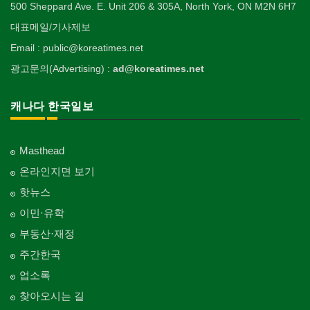
500 Sheppard Ave. E. Unit 206 & 305A, North York, ON M2N 6H7
대표메일/기사제보
Email : public@koreatimes.net
광고문의(Advertising) :
ad@koreatimes.net
캐나다 한국일보
Masthead
온라인지면 보기
핫뉴스
이민·유학
부동산·재정
주간한국
업소록
찾아오시는 길