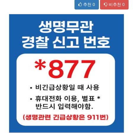
추천
0
비추천
0