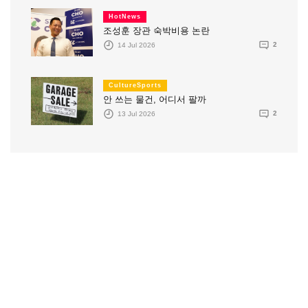
HotNews
조성훈 장관 숙박비용 논란
14 Jul 2026
2
CultureSports
안 쓰는 물건, 어디서 팔까
13 Jul 2026
2