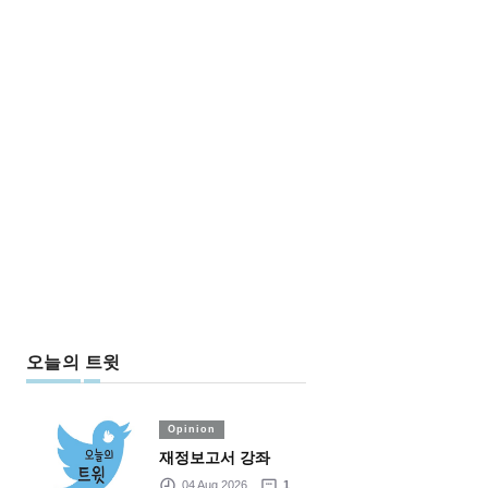
오늘의 트윗
Opinion
재정보고서 강좌
04 Aug 2026
1