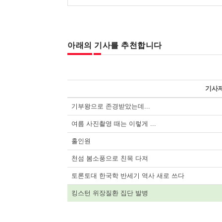
아래의 기사를 추천합니다
기사
기부왕으로 존경받았는데...
여름 사진촬영 때는 이렇게 ...
홀인원
천섬 봄소풍으로 친목 다져
토론토대 한국학 반세기 역사 새로 쓰다
킹스턴 위장질환 집단 발병