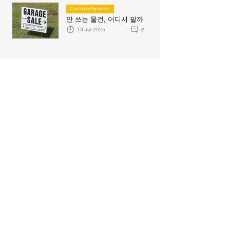
CultureSports
안 쓰는 물건, 어디서 팔까
13 Jul 2026
2