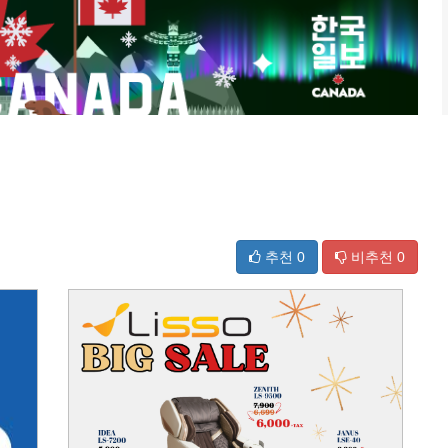
추천
0
비추천
0