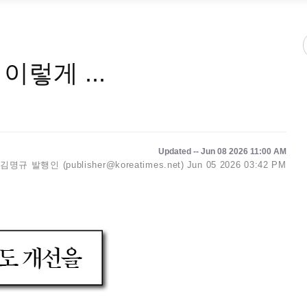
렇게 ...
Updated -- Jun 08 2026 11:00 AM
김명규 발행인 (publisher@koreatimes.net)
Jun 05 2026 03:42 PM