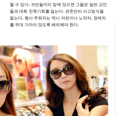
할 수 있다. 귀빈들끼리 앞에 앉으면 그들은 일반 교민
들과 대화 친목기회를 잃는다. 관존민비 사고방식을
돕는다. 행사 주최자는 역시 어린이나 노약자, 장애자
를 무대 가까이 앉도록 배려해야 한다.