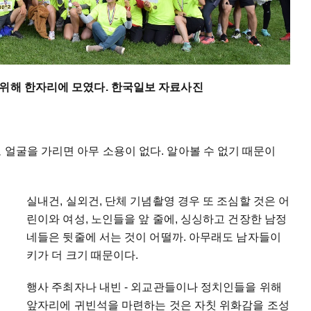
 위해 한자리에 모였다. 한국일보 자료사진
 얼굴을 가리면 아무 소용이 없다. 알아볼 수 없기 때문이
실내건, 실외건, 단체 기념촬영 경우 또 조심할 것은 어
린이와 여성, 노인들을 앞 줄에, 싱싱하고 건장한 남정
네들은 뒷줄에 서는 것이 어떨까. 아무래도 남자들이
키가 더 크기 때문이다.
행사 주최자나 내빈 - 외교관들이나 정치인들을 위해
앞자리에 귀빈석을 마련하는 것은 자칫 위화감을 조성