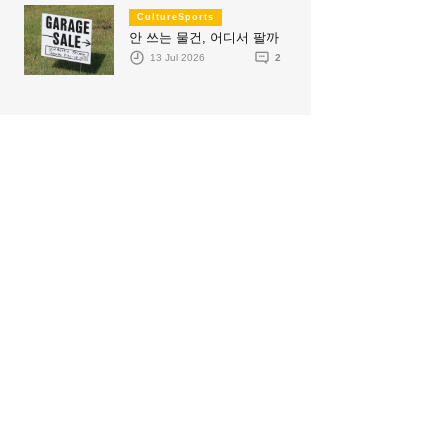
CultureSports
안 쓰는 물건, 어디서 팔까
13 Jul 2026
2