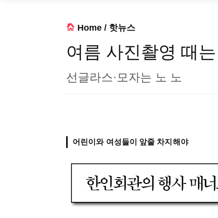
Home
/
핫뉴스
여름 사진촬영 때는 이
선글라스·모자는 노 노