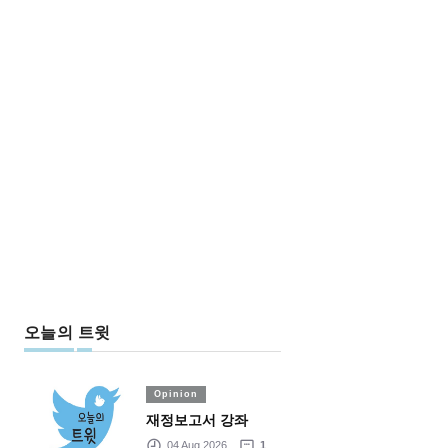
오늘의 트윗
Opinion
재정보고서 강좌
04 Aug 2026
1