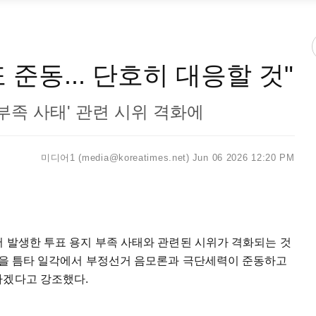
준동... 단호히 대응할 것"
부족 사태' 관련 시위 격화에
미디어1 (media@koreatimes.net)
Jun 06 2026 12:20 PM
서 발생한 투표 용지 부족 사태와 관련된 시위가 격화되는 것
혼란을 틈타 일각에서 부정선거 음모론과 극단세력이 준동하고
하겠다고 강조했다.