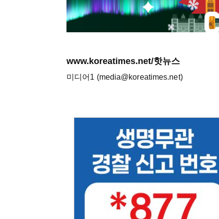
www.koreatimes.net/핫뉴스
미디어1 (media@koreatimes.net)