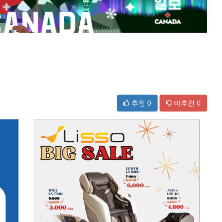
추천
0
비추천
0