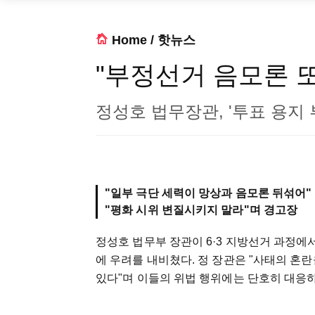
Home
/
핫뉴스
"부정선거 음모론 또 
정성호 법무장관, '투표 용지 
"일부 극단 세력이 망상과 음모론 뒤섞어"
"평화 시위 변질시키지 말라"며 경고장
정성호 법무부 장관이 6·3 지방선거 과정에
에 우려를 내비쳤다. 정 장관은 "사태의 
있다"며 이들의 위법 행위에는 단호히 대응