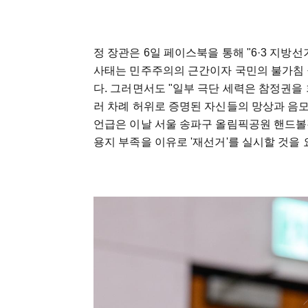
정 장관은 6일 페이스북을 통해 "6·3 지
사태는 민주주의의 근간이자 국민의 불가침 
다. 그러면서도 "일부 극단 세력은 참정권을
러 차례 허위로 증명된 자신들의 망상과 음모
언급은 이날 서울 송파구 올림픽공원 핸드볼경
용지 부족을 이유로 '재선거'를 실시할 것을