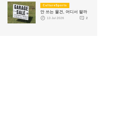
CultureSports
안 쓰는 물건, 어디서 팔까
13 Jul 2026
2