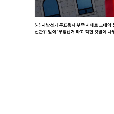
6·3 지방선거 투표용지 부족 사태로 노태악
선관위 앞에 '부정선거'라고 적힌 깃발이 나