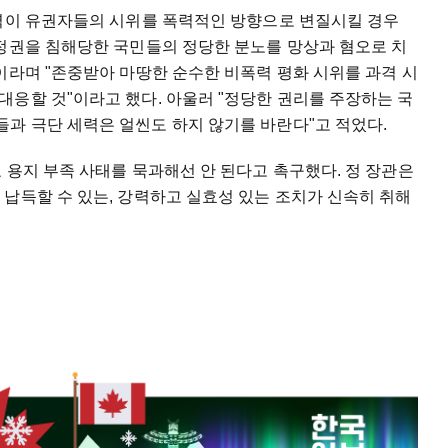
세력이 유권자들의 시위를 폭력적인 방향으로 변질시킬 경우
참정권을 침해당한 국민들의 정당한 분노를 망상과 혐오로 치
이라며 "존중받아 마땅한 순수한 비폭력 평화 시위를 과격 시
응할 것"이라고 했다. 아울러 "정당한 권리를 주장하는 국
과 극단 세력은 얼씬도 하지 않기를 바란다"고 적었다.
 용지 부족 사태를 묵과해선 안 된다고 촉구했다. 정 장관은
납득할 수 있는, 강력하고 실효성 있는 조치가 신속히 취해