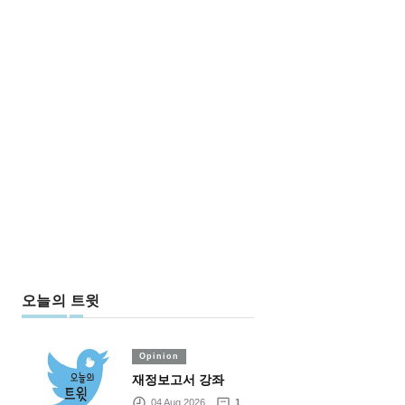
오늘의 트윗
Opinion
재정보고서 강좌
04 Aug 2026
1