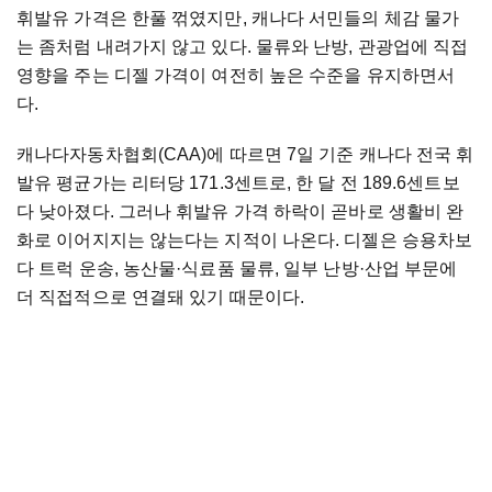
휘발유 가격은 한풀 꺾였지만, 캐나다 서민들의 체감 물가
는 좀처럼 내려가지 않고 있다. 물류와 난방, 관광업에 직접
영향을 주는 디젤 가격이 여전히 높은 수준을 유지하면서
다.
캐나다자동차협회(CAA)에 따르면 7일 기준 캐나다 전국 휘
발유 평균가는 리터당 171.3센트로, 한 달 전 189.6센트보
다 낮아졌다. 그러나 휘발유 가격 하락이 곧바로 생활비 완
화로 이어지지는 않는다는 지적이 나온다. 디젤은 승용차보
다 트럭 운송, 농산물·식료품 물류, 일부 난방·산업 부문에
더 직접적으로 연결돼 있기 때문이다.