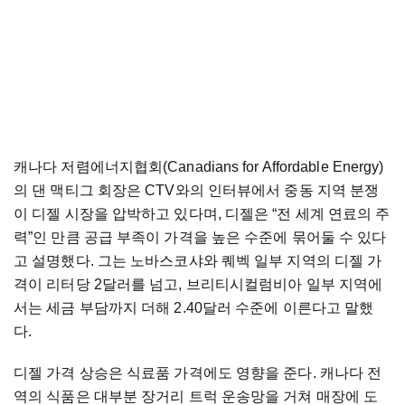
캐나다 저렴에너지협회(Canadians for Affordable Energy)
의 댄 맥티그 회장은 CTV와의 인터뷰에서 중동 지역 분쟁
이 디젤 시장을 압박하고 있다며, 디젤은 “전 세계 연료의 주
력”인 만큼 공급 부족이 가격을 높은 수준에 묶어둘 수 있다
고 설명했다. 그는 노바스코샤와 퀘벡 일부 지역의 디젤 가
격이 리터당 2달러를 넘고, 브리티시컬럼비아 일부 지역에
서는 세금 부담까지 더해 2.40달러 수준에 이른다고 말했
다.
디젤 가격 상승은 식료품 가격에도 영향을 준다. 캐나다 전
역의 식품은 대부분 장거리 트럭 운송망을 거쳐 매장에 도