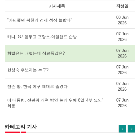
기사제목
작성일
08 Jun
"가난했던 북한의 경제 성장 놀랍다"
2026
07 Jun
카니, G7 앞두고 프랑스·아일랜드 순방
2026
07 Jun
휘발유는 내렸는데 식료품값은?
2026
07 Jun
한성숙 후보자는 누구?
2026
07 Jun
젠슨 황, 한국 야구 제대로 즐겼다
2026
이 대통령, 선관위 개혁 방안 논의 위해 8일 '4부 요인'
07 Jun
회동
2026
카테고리 기사