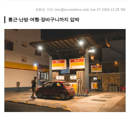
조휘빈 기자 (ms@koreatimes.net)
Jun 07 2026 12:25 PM
통근·난방·여행·장바구니까지 압박