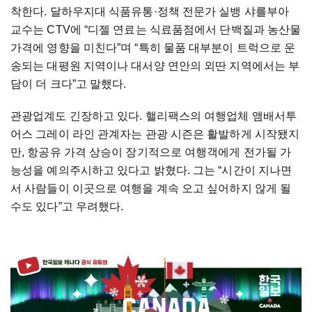
착한다. 달하우지대 식품유통·정책 전문가 실뱅 샤를부아
교수는 CTV에 “디젤 연료는 식료품점에서 단백질과 농산물
가격에 영향을 미친다”며 “특히 물품 대부분이 트럭으로 운
송되는 대평원 지역이나 대서양 연안의 외딴 지역에서는 부
담이 더 크다”고 말했다.
관광업계도 긴장하고 있다. 핼리팩스의 여행업체 앰배서투
어스 그레이 라인 관계자는 관광 시즌은 활발하게 시작됐지
만, 항공유 가격 상승이 장기적으로 여행객에게 전가될 가
능성을 예의주시하고 있다고 밝혔다. 그는 “시간이 지나면
서 사람들이 이곳으로 여행을 계속 오고 싶어하지 않게 될
수도 있다”고 우려했다.