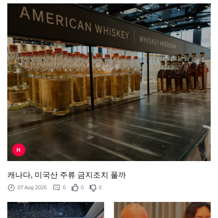
H
캐나다, 미국산 주류 금지조치 풀까
07 Aug 2026
0
0
0