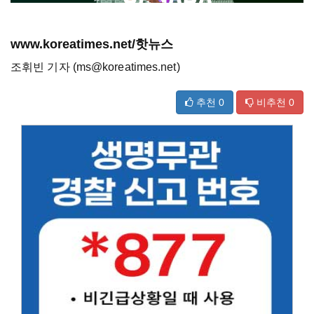
www.koreatimes.net/핫뉴스
조휘빈 기자 (ms@koreatimes.net)
추천
0
비추천
0