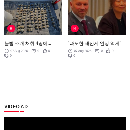
H
H
"과도한 재산세 인상 억제"
불법 조개 채취 4명에...
07 Aug 2026
0
0
07 Aug 2026
0
0
0
0
VIDEO AD