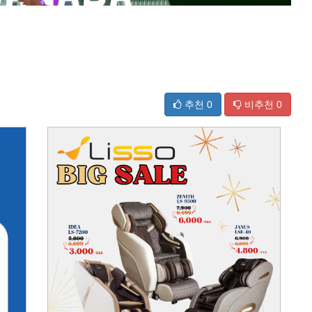
추천
0
비추천
0