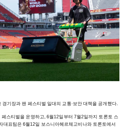
두고 경기장과 팬 페스티벌 일대의 교통·보안 대책을 공개했다.
 팬 페스티벌을 운영하고, 6월12일부터 7월2일까지 토론토 스
남자대표팀은 6월12일 보스니아헤르체고비나와 토론토에서