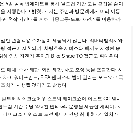
은 5일 공동 업데이트를 통해 월드컵 기간 도심 혼잡을 줄이
획을 시행한다고 밝혔다. 시는 주민과 방문객에게 미리 이동
능하면 혼잡 시간대를 피해 대중교통·도보·자전거를 이용하라
 일반 관람객용 주차장이 제공되지 않는다. 리버티빌리지와
차량 접근이 제한되며, 차량호출 서비스와 택시도 지정된 승
 임시 자전거 주차와 Bike Share TO 접근도 확대된다.
 폐쇄, 주차 제한, 회전 제한, 차로 조정 등을 포함한다. 시
요크, 워터프런트, FIFA 팬 페스티벌이 열리는 포트요크 국
 조치가 시행될 것이라고 밝혔다.
0일부터 레이크쇼어 웨스트와 레이크쇼어 이스트 GO 열차
월드컵 기간 주당 약 3천 편의 GO 운행을 제공할 계획이다.
이 레이크쇼어 웨스트 노선에서 시간당 최대 6대의 열차가