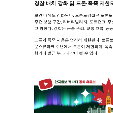
경찰 배치 강화 및 드론·폭죽 제한
보안 대책도 강화된다. 토론토경찰은 토론토 스
주요 보행 구간, 리버티빌리지, 포트요크, 
고 밝혔다. 경찰은 군중 관리, 교통 흐름, 
드론과 폭죽 사용은 엄격히 제한된다. 토론토시
운스뷰파크 주변에서 드론이 제한되며, 폭죽
혐의나 벌금 부과 대상이 될 수 있다.