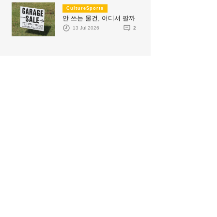
CultureSports
안 쓰는 물건, 어디서 팔까
13 Jul 2026
2