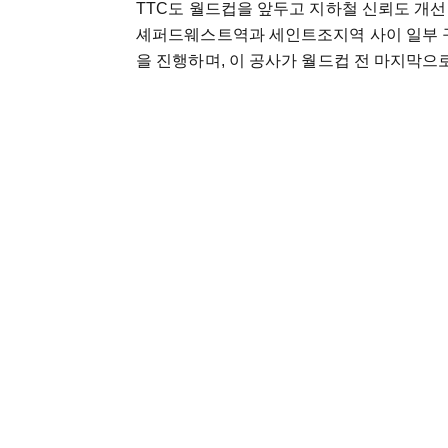
TTC도 월드컵을 앞두고 지하철 신뢰도 개선 
셰퍼드웨스트역과 세인트조지역 사이 일부 구간
을 진행하며, 이 공사가 월드컵 전 마지막으