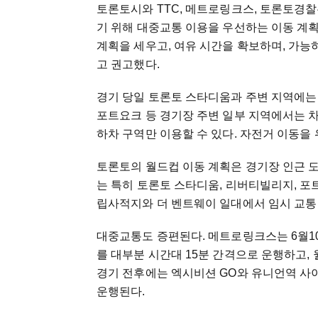
토론토시와 TTC, 메트로링크스, 토론토경찰
기 위해 대중교통 이용을 우선하는 이동 계
계획을 세우고, 여유 시간을 확보하며, 가
고 권고했다.
경기 당일 토론토 스타디움과 주변 지역에는
포트요크 등 경기장 주변 일부 지역에서는 
하차 구역만 이용할 수 있다. 자전거 이동을 위해
토론토의 월드컵 이동 계획은 경기장 인근 도로
는 특히 토론토 스타디움, 리버티빌리지, 포트
립사적지와 더 벤트웨이 일대에서 임시 교통
대중교통도 증편된다. 메트로링크스는 6월1
를 대부분 시간대 15분 간격으로 운행하고, 
경기 전후에는 엑시비션 GO와 유니언역 사
운행된다.