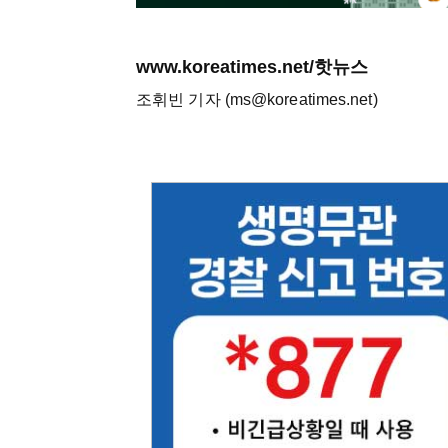
www.koreatimes.net/핫뉴스
조휘빈 기자 (ms@koreatimes.net)