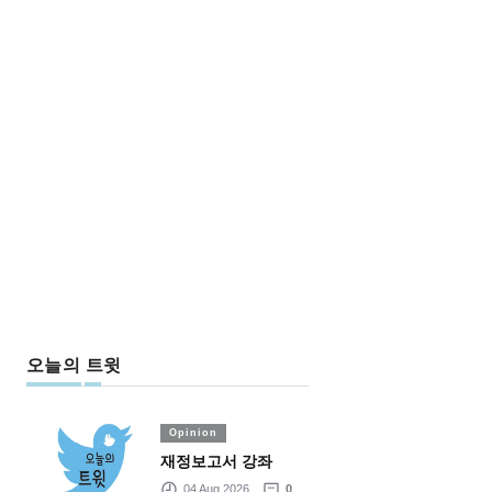
오늘의 트윗
Opinion
재정보고서 강좌
04 Aug 2026
0