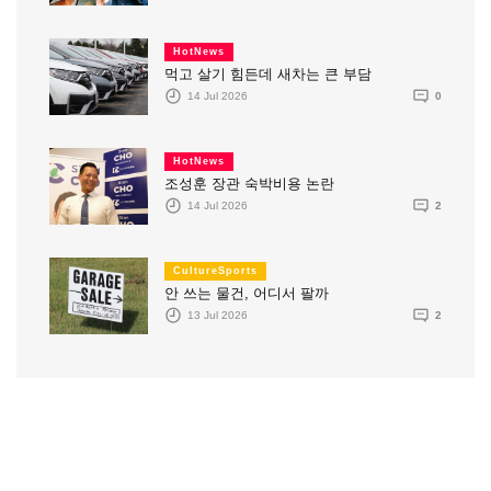
HotNews
먹고 살기 힘든데 새차는 큰 부담
14 Jul 2026
0
HotNews
조성훈 장관 숙박비용 논란
14 Jul 2026
2
CultureSports
안 쓰는 물건, 어디서 팔까
13 Jul 2026
2