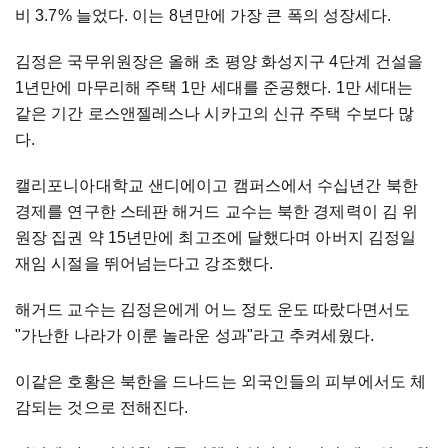
비 3.7% 늘었다. 이는 8년만에 가장 큰 폭의 성장세다.
김정은 국무위원장은 올해 초 평양 화성지구 4단계 건설을
1년만에 마무리해 주택 1만 세대를 준공했다. 1만 세대는
같은 기간 로스앤젤레스나 시카고의 신규 주택 수보다 많
다.
캘리포니아대학교 샌디에이고 캠퍼스에서 수십년간 북한
경제를 연구한 스테판 해거드 교수는 북한 경제력이 김 위
원장 집권 약 15년만에 최고조에 달했다며 아버지 김정일
재임 시절을 뛰어넘는다고 강조했다.
해거드 교수는 김정은에게 어느 정도 운도 따랐다면서도
"가난한 나라가 이룬 놀라운 성과"라고 추켜세웠다.
이같은 호황은 북한을 드나드는 외국인들의 피부에서도 체
감되는 것으로 전해진다.