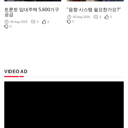
"음향 시스템 필요한가요?"
토론토 임대주택 5,600가구
공급
05 Aug 2026
0
0
0
05 Aug 2026
0
0
0
VIDEO AD