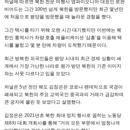
저널에 따르면 북한 전문 여행사 영파이오니어 대표인 로완
비어드는 그간 100번 넘게 북한을 방문했지만 최근 몇년만
에 처음으로 평양을 방문했을 때 놀라운 경험을 했다.
그간 택시를 타기 위해 오랜 시간 대기했지만 이번에는 북
한인 통역사가 차량 호출 애플리케이션 '삼흥'을 이용해 택
시를 불렀고 몇 분 만에 차량이 도착했기 때문이다.
최근 방북한 외국인들은 평양 시내의 최근 경제 상황이 세
계에서 가장 가난한 나라로 평가 받던 북한의 기존 이미지
와는 사뭇 다르다고 입을 모았다.
저널은 5년 전만 해도 김정은은 코로나 팬데믹으로 국경이
폐쇄되고 북한의 주요 교역국인 중국과의 거래가 급감하며
큰 궁지에 몰린 듯 보였다고 설명했다.
김정은은 2021년초 북한 최대 정치 행사로 꼽히는 노동당
제8차 대회 개회사를 통해 "거의 모든 부문에서 엄청나게