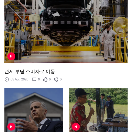
H
관세 부담 소비자로 이동
05 Aug 2026
0
0
0
H
H