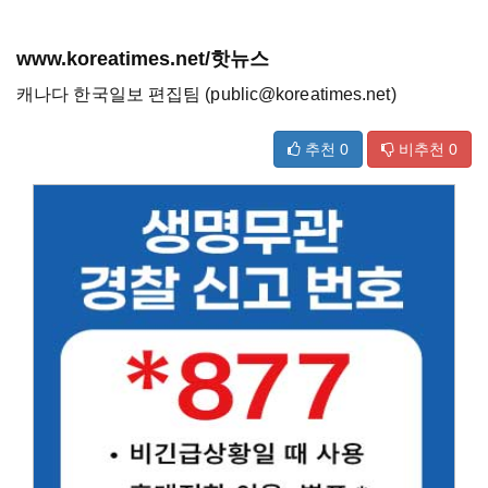
www.koreatimes.net/핫뉴스
캐나다 한국일보 편집팀 (public@koreatimes.net)
추천
0
비추천
0