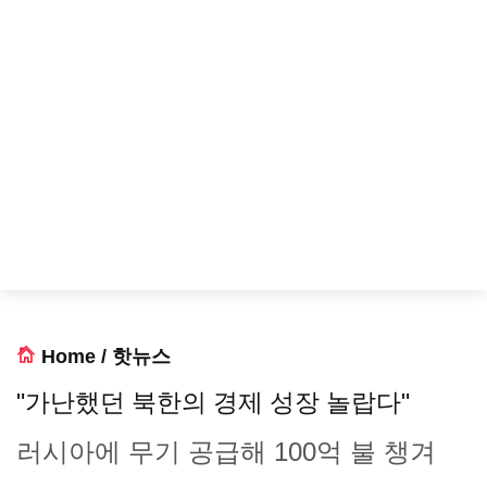
Home
/
핫뉴스
"가난했던 북한의 경제 성장 놀랍다"
러시아에 무기 공급해 100억 불 챙겨