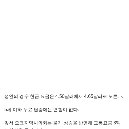
성인의 경우 현금 요금은 4.50달러에서 4.65달러로 오른다.
5세 이하 무료 탑승에는 변함이 없다.
앞서 요크지역시의회는 물가 상승을 반영해 교통요금 3%