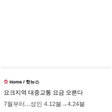
Home
/
핫뉴스
요크지역 대중교통 요금 오른다
7월부터...성인 4.12불→4.24불