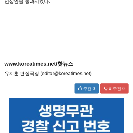
인상안을 통과시켰다.
www.koreatimes.net/핫뉴스
유지훈 편집국장 (editor@koreatimes.net)
추천
0
비추천
0