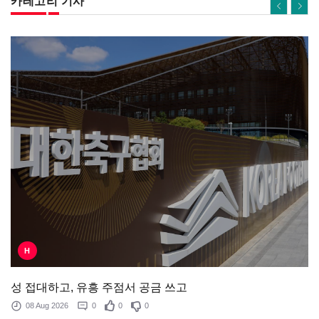
카테고리 기사
H
성 접대하고, 유흥 주점서 공금 쓰고
08 Aug 2026
0
0
0