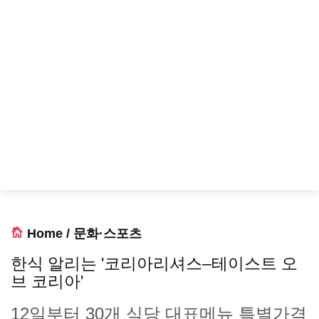
Home
/
문화·스포츠
한식 알리는 '코리아리셔스–테이스트 오
브 코리아'
12일부터 30개 식당 대표메뉴 특별가격