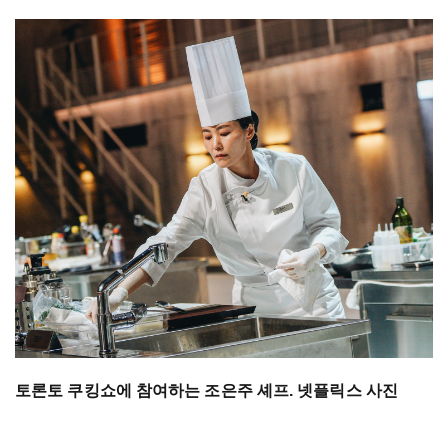
토론토 쿠킹쇼에 참여하는 조은주 셰프. 넷플릭스 사진