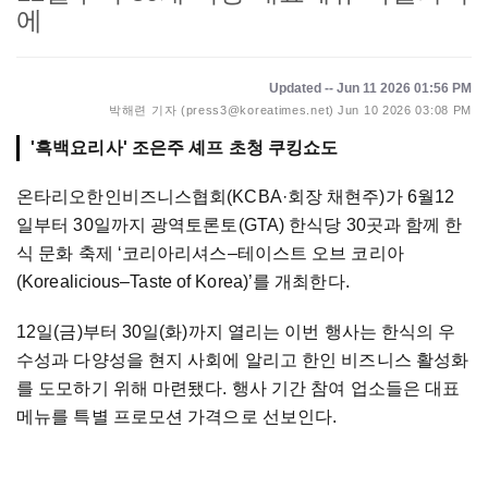
에
Updated -- Jun 11 2026 01:56 PM
박해련 기자 (press3@koreatimes.net)
Jun 10 2026 03:08 PM
'흑백요리사' 조은주 셰프 초청 쿠킹쇼도
온타리오한인비즈니스협회(KCBA·회장 채현주)가 6월12
일부터 30일까지 광역토론토(GTA) 한식당 30곳과 함께 한
식 문화 축제 ‘코리아리셔스–테이스트 오브 코리아
(Korealicious–Taste of Korea)’를 개최한다.
12일(금)부터 30일(화)까지 열리는 이번 행사는 한식의 우
수성과 다양성을 현지 사회에 알리고 한인 비즈니스 활성화
를 도모하기 위해 마련됐다. 행사 기간 참여 업소들은 대표
메뉴를 특별 프로모션 가격으로 선보인다.