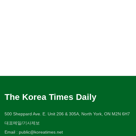
The Korea Times Daily
500 Sheppard Ave. E. Unit 206 & 305A, North York, ON M2N 6H7
대표메일/기사제보
Email : public@koreatimes.net