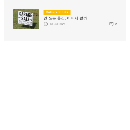
CultureSports
안 쓰는 물건, 어디서 팔까
13 Jul 2026
2