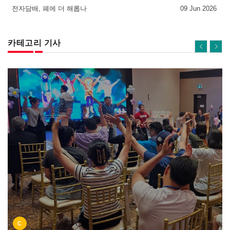
전자담배, 폐에 더 해롭나
09 Jun 2026
카테고리 기사
C