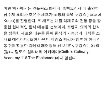
이번 행사에서는 넷플릭스 화제작 ‘흑백요리사’에 출연한
금수저 요리사 조은주 셰프가 초청돼 특별 쿠킹쇼(Taste of
Korea)를 진행한다. 조 셰프는 계절 식재료와 전통 장을 활
용한 현대적인 한식 메뉴를 선보이며, 프렌치 요리와 한식
을 접목한 새로운 메뉴를 통해 한식의 가능성과 매력을 소
개할 예정이다. 또한 바텐더 제임스 박씨가 참여해 한국 전
통주를 활용한 칵테일 페어링을 선보인다. 쿠킹쇼는 29일
(월) 시릴로스 컬리너리 아카데미(Cirillo's Culinary
Academy·118 The Esplanade)에서 열린다.