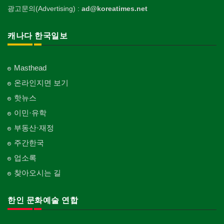
광고문의(Advertising) :
ad@koreatimes.net
캐나다 한국일보
Masthead
온라인지면 보기
핫뉴스
이민·유학
부동산·재정
주간한국
업소록
찾아오시는 길
한인 문화예술 연합