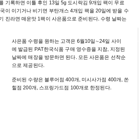
 기록하면 이틀 후인 13일 5g 도시락김 9개입 팩이 무료
국이 이기거나 비기면 부탄개스 4개입 팩을 20일에 받을 수
기 진라면 매운맛 1팩이 사은품으로 준비된다. 수령 날짜는
사은품 수령을 원하는 고객은 6월10일
∼
24일 사이
에 발급된 PAT한국식품 구매 영수증을 지참, 지정된
날짜에 매장을 방문하면 된다. 모든 사은품은 선착순
으로 제공된다.
준비된 수량은 블루어점 400개, 미시사가점 400개, 쏜
힐점 200개, 스프링가드점 100개로 한정된다.