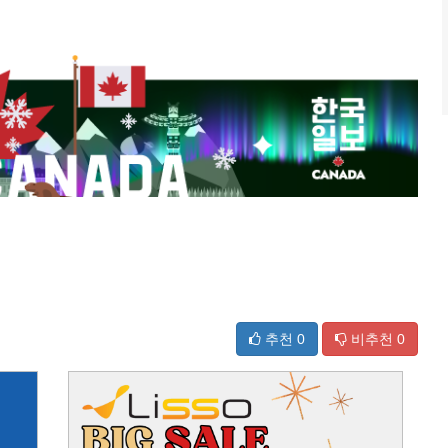
추천
0
비추천
0