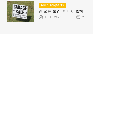
CultureSports
안 쓰는 물건, 어디서 팔까
13 Jul 2026
2