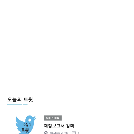
오늘의 트윗
Opinion
재정보고서 강좌
04 Aug 2026
1