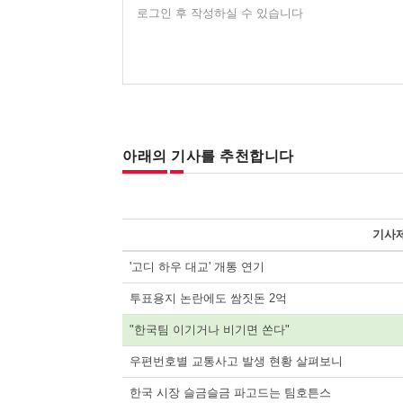
로그인 후 작성하실 수 있습니다
아래의 기사를 추천합니다
기사
'고디 하우 대교' 개통 연기
투표용지 논란에도 쌈짓돈 2억
"한국팀 이기거나 비기면 쏜다"
우편번호별 교통사고 발생 현황 살펴보니
한국 시장 슬금슬금 파고드는 팀호튼스