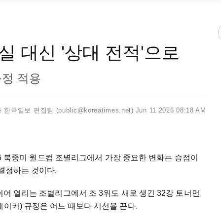
 대신 '상대 전적'으로
규정 적용
한국일보 편집팀 (public@koreatimes.net)
Jun 11 2026 08:18 AM
2026 북중미 월드컵 조별리그에서 가장 중요한 변화는 승점이
 결정하는 것이다.
뉘어 열리는 조별리그에서 조 3위도 새로 생긴 32강 토너먼
레이커) 규정은 어느 때보다 시선을 끈다.