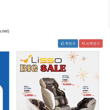
net)
추천
0
비추천
0