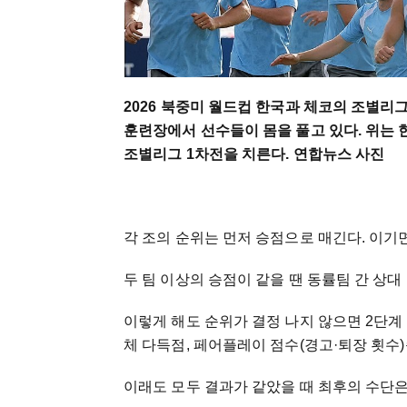
2026 북중미 월드컵 한국과 체코의 조별리
훈련장에서 선수들이 몸을 풀고 있다. 위는 한
조별리그 1차전을 치른다. 연합뉴스 사진
각 조의 순위는 먼저 승점으로 매긴다. 이기면
두 팀 이상의 승점이 같을 땐 동률팀 간 상대
이렇게 해도 순위가 결정 나지 않으면 2단계
체 다득점, 페어플레이 점수(경고·퇴장 횟수
이래도 모두 결과가 같았을 때 최후의 수단은 