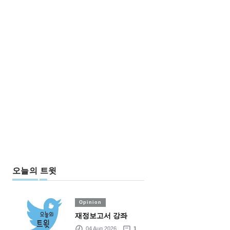
오늘의 트윗
Opinion
재정보고서 강좌
04 Aug 2026
1