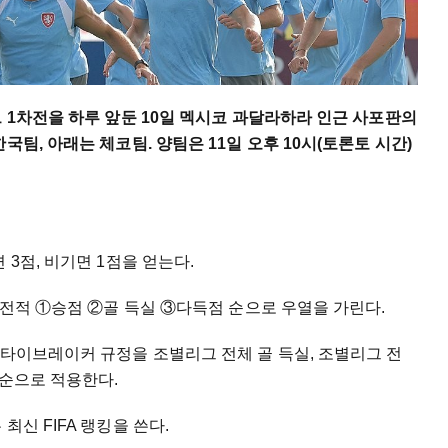
그 1차전을 하루 앞둔 10일 멕시코 과달라하라 인근 사포판의
국팀, 아래는 체코팀. 양팀은 11일 오후 10시(토론토 시간)
 3점, 비기면 1점을 얻는다.
 전적 ①승점 ②골 득실 ③다득점 순으로 우열을 가린다.
 타이브레이커 규정을 조별리그 전체 골 득실, 조별리그 전
)순으로 적용한다.
최신 FIFA 랭킹을 쓴다.