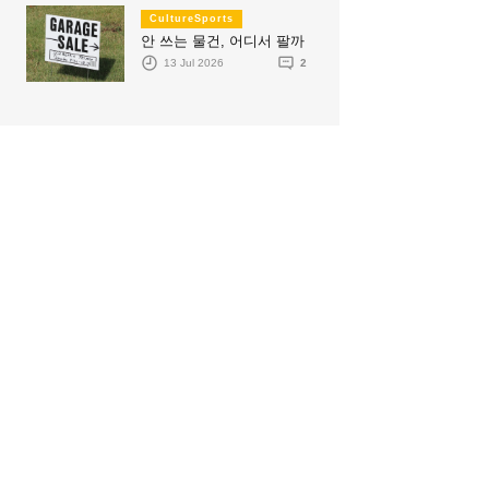
CultureSports
안 쓰는 물건, 어디서 팔까
13 Jul 2026
2