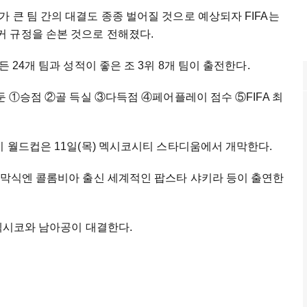
 큰 팀 간의 대결도 종종 벌어질 것으로 예상되자 FIFA는
 규정을 손본 것으로 전해졌다.
 24개 팀과 성적이 좋은 조 3위 8개 팀이 출전한다.
둔 ①승점 ②골 득실 ③다득점 ④페어플레이 점수 ⑤FIFA 최
미 월드컵은 11일(목) 멕시코시티 스타디움에서 개막한다.
개막식엔 콜롬비아 출신 세계적인 팝스타 샤키라 등이 출연한
 멕시코와 남아공이 대결한다.