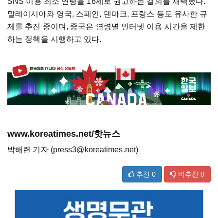
SNS 이용 최소 연령을 16세로 권고하는 결의를 채택했다.
말레이시아와 영국, 스페인, 덴마크, 프랑스 등도 유사한 규
제를 추진 중이며, 중국은 연령별 인터넷 이용 시간을 제한
하는 정책을 시행하고 있다.
www.koreatimes.net/핫뉴스
박해련 기자 (press3@koreatimes.net)
추천
0
비추천
0