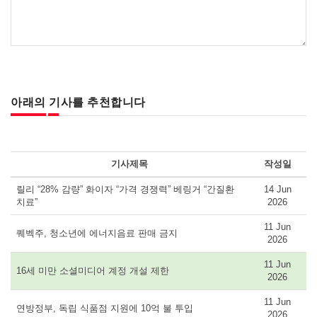
아래의 기사를 추천합니다
기사제목
작성일
릴리 “28% 감량” 화이자 “가격 경쟁력” 베링거 “간질환
14 Jun
치료”
2026
11 Jun
퀘벡주, 청소년에 에너지음료 판매 금지
2026
11 Jun
16세 미만 소셜미디어 계정 개설 제한
2026
11 Jun
연방정부, 독립 식품점 지원에 10억 불 투입
2026