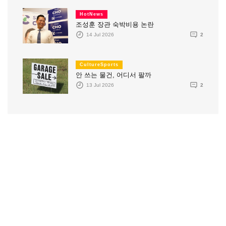
HotNews
조성훈 장관 숙박비용 논란
14 Jul 2026
2
CultureSports
안 쓰는 물건, 어디서 팔까
13 Jul 2026
2