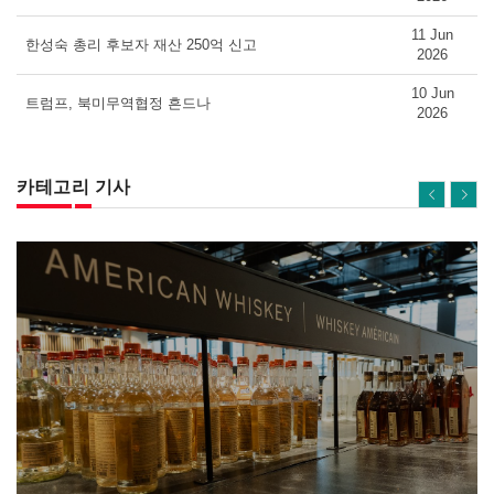
11 Jun
한성숙 총리 후보자 재산 250억 신고
2026
10 Jun
트럼프, 북미무역협정 흔드나
2026
카테고리 기사