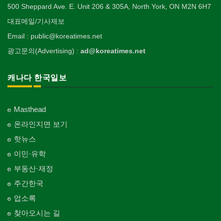
500 Sheppard Ave. E. Unit 206 & 305A, North York, ON M2N 6H7
대표메일/기사제보
Email : public@koreatimes.net
광고문의(Advertising) :
ad@koreatimes.net
캐나다 한국일보
Masthead
온라인지면 보기
핫뉴스
이민·유학
부동산·재정
주간한국
업소록
찾아오시는 길