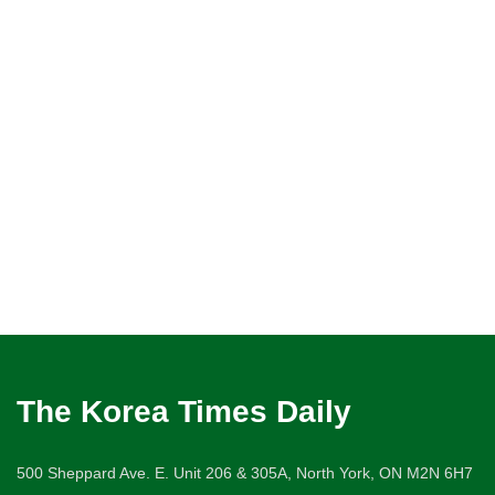
The Korea Times Daily
500 Sheppard Ave. E. Unit 206 & 305A, North York, ON M2N 6H7