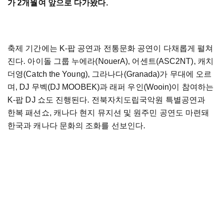
가 2개월여 앞으로 다가왔다.
축제 기간에는 K-팝 공연과 전통문화 공연이 다채롭게 펼쳐
진다. 아이돌 그룹 누에라(NouerA), 어센트(ASC2NT), 캐치
더영(Catch the Young), 그라나다(Granada)가 무대에 오르
며, DJ 무벡(DJ MOOBEK)과 래퍼 우인(Wooin)이 참여하는
K-팝 DJ 쇼도 진행된다. 전북자치도립국악원 특별공연과
한복 패션쇼, 캐나다 현지 뮤지션 및 원주민 공연도 마련돼
한국과 캐나다 문화의 조화를 선보인다.