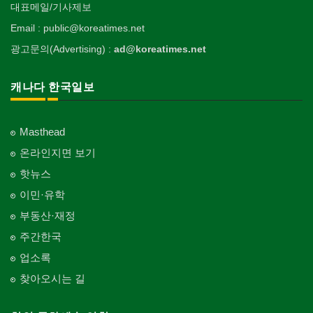
대표메일/기사제보
Email : public@koreatimes.net
광고문의(Advertising) :
ad@koreatimes.net
캐나다 한국일보
Masthead
온라인지면 보기
핫뉴스
이민·유학
부동산·재정
주간한국
업소록
찾아오시는 길