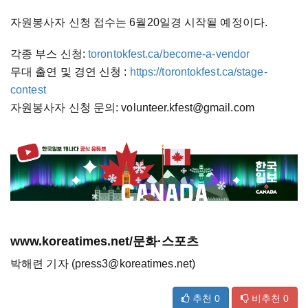
자원봉사자 신청 접수는 6월20일경 시작될 예정이다.
각종 부스 신청:
torontokfest.ca/become-a-vendor
무대 출연 및 경연 신청 :
https://torontokfest.ca/stage-
contest
자원봉사자 신청 문의: volunteer.kfest@gmail.com
www.koreatimes.net/문화·스포츠
박해련 기자 (press3@koreatimes.net)
추천
0
비추천
0