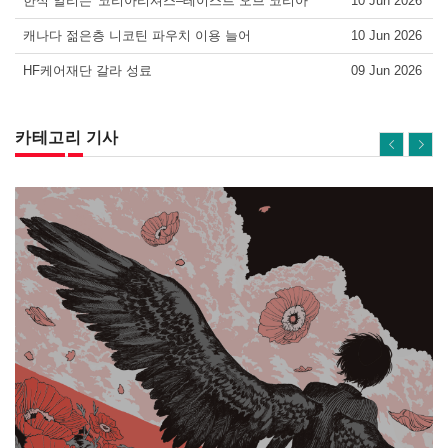
한식 알리는 '코리아리셔스–테이스트 오브 코리아'
10 Jun 2026
캐나다 젊은층 니코틴 파우치 이용 늘어
10 Jun 2026
HF케어재단 갈라 성료
09 Jun 2026
카테고리 기사