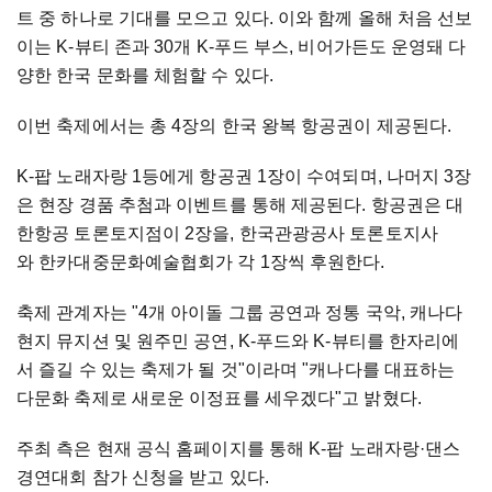
트 중 하나로 기대를 모으고 있다. 이와 함께 올해 처음 선보
이는 K-뷰티 존과 30개 K-푸드 부스, 비어가든도 운영돼 다
양한 한국 문화를 체험할 수 있다.
이번 축제에서는 총 4장의 한국 왕복 항공권이 제공된다.
K-팝 노래자랑 1등에게 항공권 1장이 수여되며, 나머지 3장
은 현장 경품 추첨과 이벤트를 통해 제공된다. 항공권은 대
한항공 토론토지점이 2장을, 한국관광공사 토론토지사
와 한카대중문화예술협회가 각 1장씩 후원한다.
축제 관계자는 "4개 아이돌 그룹 공연과 정통 국악, 캐나다
현지 뮤지션 및 원주민 공연, K-푸드와 K-뷰티를 한자리에
서 즐길 수 있는 축제가 될 것"이라며 "캐나다를 대표하는
다문화 축제로 새로운 이정표를 세우겠다"고 밝혔다.
주최 측은 현재 공식 홈페이지를 통해 K-팝 노래자랑·댄스
경연대회 참가 신청을 받고 있다.