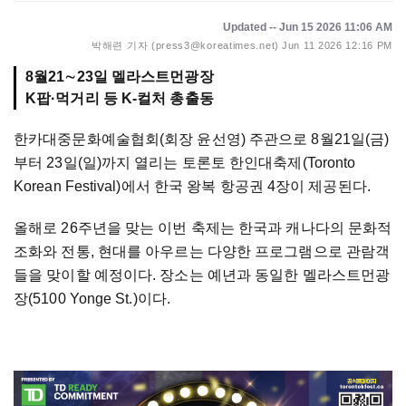
Updated -- Jun 15 2026 11:06 AM
박해련 기자 (press3@koreatimes.net)
Jun 11 2026 12:16 PM
8월21∼23일 멜라스트먼광장
K팝·먹거리 등 K-컬처 총출동
한카대중문화예술협회(회장 윤선영) 주관으로 8월21일(금)
부터 23일(일)까지 열리는 토론토 한인대축제(Toronto
Korean Festival)에서 한국 왕복 항공권 4장이 제공된다.
올해로 26주년을 맞는 이번 축제는 한국과 캐나다의 문화적
조화와 전통, 현대를 아우르는 다양한 프로그램으로 관람객
들을 맞이할 예정이다. 장소는 예년과 동일한 멜라스트먼광
장(5100 Yonge St.)이다.