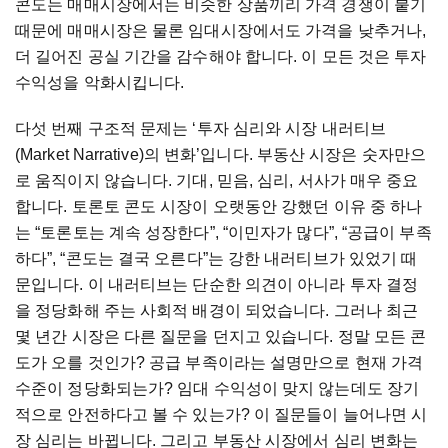
콘도는 매매시장에서는 비슷한 상품끼리 가격 경쟁이 붙기
때문에 매매시장은 물론 임대시장에서도 가격을 낮추거나,
더 길어진 공실 기간을 감수해야 합니다. 이 모든 것은 투자
수익성을 악화시킵니다.
다섯 번째 구조적 문제는 ‘투자 심리와 시장 내러티브
(Market Narrative)의 변화’입니다. 부동산 시장은 숫자만으
로 움직이지 않습니다. 기대, 믿음, 심리, 서사가 매우 중요
합니다. 토론토 콘도 시장이 오랫동안 강했던 이유 중 하나
는 “토론토는 계속 성장한다”, “이민자가 많다”, “공급이 부족
하다”, “콘도는 결국 오른다”는 강한 내러티브가 있었기 때
문입니다. 이 내러티브는 단순한 의견이 아니라 투자 결정
을 정당화해 주는 사회적 배경이 되었습니다. 그러나 최근
몇 년간 시장은 다른 질문을 던지고 있습니다. 정말 모든 콘
도가 오를 것인가? 공급 부족이라는 설명만으로 현재 가격
수준이 정당화되는가? 임대 수익성이 맞지 않는데도 장기
적으로 안전하다고 볼 수 있는가? 이 질문들이 늘어나면 시
장 심리는 바뀝니다. 그리고 부동산 시장에서 심리 변화는