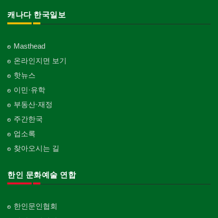
캐나다 한국일보
Masthead
온라인지면 보기
핫뉴스
이민·유학
부동산·재정
주간한국
업소록
찾아오시는 길
한인 문화예술 연합
한인문인협회