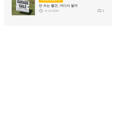
CultureSports
안 쓰는 물건, 어디서 팔까
13 Jul 2026
2