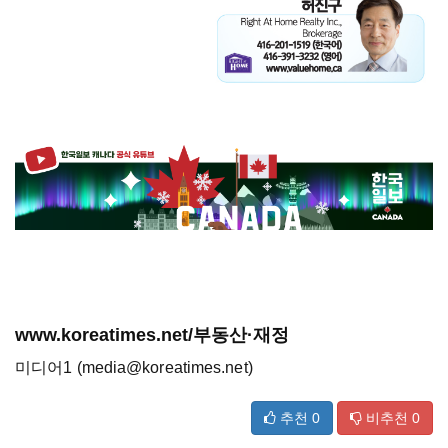
www.koreatimes.net/부동산·재정
미디어1 (media@koreatimes.net)
추천
0
비추천
0