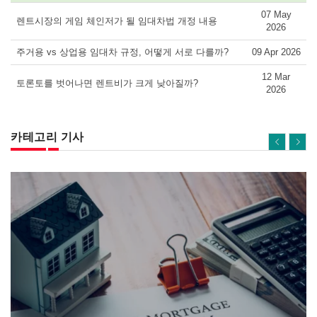
07 May
렌트시장의 게임 체인저가 될 임대차법 개정 내용
2026
주거용 vs 상업용 임대차 규정, 어떻게 서로 다를까?
09 Apr 2026
12 Mar
토론토를 벗어나면 렌트비가 크게 낮아질까?
2026
카테고리 기사