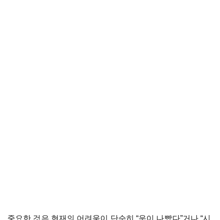
중요한 것은 현재의 어려움이 단순히 “운이 나빴다”거나 “시