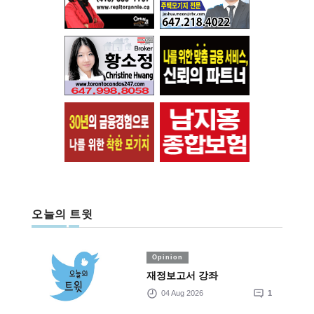
오늘의 트윗
Opinion
재정보고서 강좌
04 Aug 2026
1